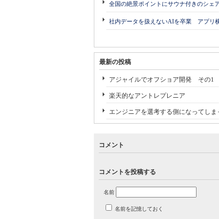
全国の絶景ポイントにサウナ付きのシェ
社内データを扱えないAIを卒業 アプリ
最新の投稿
アジャイルでオフショア開発 その1
楽天的なアントレプレニア
エンジニアを選考する側になってしま
コメント
コメントを投稿する
名前
名前を記憶しておく