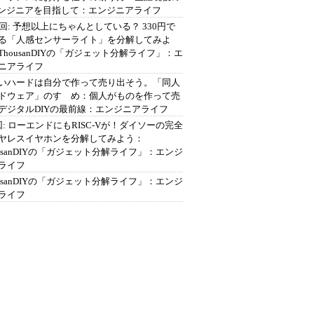
エンジニアを目指して：エンジニアライフ
2回: 予想以上にちゃんとしている？ 330円で
る「人感センサーライト」を分解してみよ
ThousanDIYの「ガジェット分解ライフ」：エ
ニアライフ
いハードは自分で作って売り出そう。「同人
ドウェア」のすゝめ：個人がものを作って売
デジタルDIYの最前線：エンジニアライフ
回: ローエンドにもRISC-Vが！ダイソーの完全
ヤレスイヤホンを分解してみよう：
ousanDIYの「ガジェット分解ライフ」：エンジ
ライフ
ousanDIYの「ガジェット分解ライフ」：エンジ
ライフ