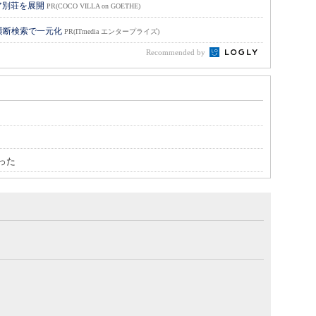
ア別荘を展開
PR(COCO VILLA on GOETHE)
横断検索で一元化
PR(ITmedia エンタープライズ)
Recommended by
った