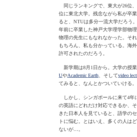
同じランキングで、東大が26位、京大
位に東北大学。残念ながら私が卒業
ると、NTUは多分一流大学だろう。
年前に卒業した神戸大学理学部物理
物理の先生にもなれなかった。それ
もちろん、私も分かっている。海外
許可されたのだろう。
新学期は8月1日から。大学の授業
U
や
Academic Earth
、そして
video lect
てみると、なんとかついていける。
しかし、シンガポールに来て4年
の英語にどれだけ対応できるか、そ
きた日本人を見ていると、語学のセ
トに悩む。とはいえ、多くの人はど
ないが…。