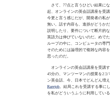
さて、77点と言うひどい結果にな
起、オンラインの英会話講座を受講
今更と言う感じだが、開発者の私が
無い。話す内容も、進捗がどうかだ
説明したり、要件について断片的な
英語力は伸びていないのだ。めでた
ループの中に、コンピュータの専門
そのためには論理的で複雑な内容を
思ったのだ。
オンラインの英会話講座を受講す
45分の、マンツーマンの授業を2コ
ン英会話、今、日本でどんどん増え
Rarejob
。結局これを受講する事にし
を私がどういうふうに利用している