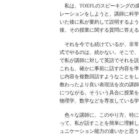
私は、TOEFLのスピーキングの
レーションをしようと、講師に科学
いた後に私が要約して説明するよう
後、その授業に関する質問に答える
それを今でも続けているが、非常に
式でやるのは、続かない。そこで、
で私が講師に対して英語でそれを説
これも、確かに事前に話す内容を準
じ内容を複数回話すようなことをし
教わったより良い表現法を次の講師
につながる。そういう具合に授業を
物理学、数学などを専攻している学
色々な講師に、このやり方、特に
って、私が話すことを簡単に理解し
ュニケーション能力の違いかと思う