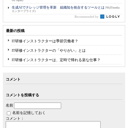
tsu Japan)
生成AIでナレッジ管理を革新 組織知を統合するツールとは
PR(ITmedia
エンタープライズ)
Recommended by
最新の投稿
IT研修インストラクターは季節労働者？
IT研修インストラクターの「やりがい」とは
IT研修インストラクターは、定時で帰れる楽な仕事？
コメント
コメントを投稿する
名前
名前を記憶しておく
コメント：