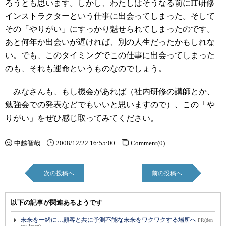
ろうとも思います。しかし、わたしはそうなる前にIT研修
インストラクターという仕事に出会ってしまった。そして
その「やりがい」にすっかり魅せられてしまったのです。
あと何年か出会いが遅ければ、別の人生だったかもしれな
い。でも、このタイミングでこの仕事に出会ってしまった
のも、それも運命というものなのでしょう。
みなさんも、もし機会があれば（社内研修の講師とか、
勉強会での発表などでもいいと思いますので）、この「や
りがい」をぜひ感じ取ってみてください。
中越智哉
2008/12/22 16:55:00
Comment(0)
次の投稿へ
前の投稿へ
以下の記事が関連あるようです
未来を一緒に…顧客と共に予測不能な未来をワクワクする場所へ
PR(den