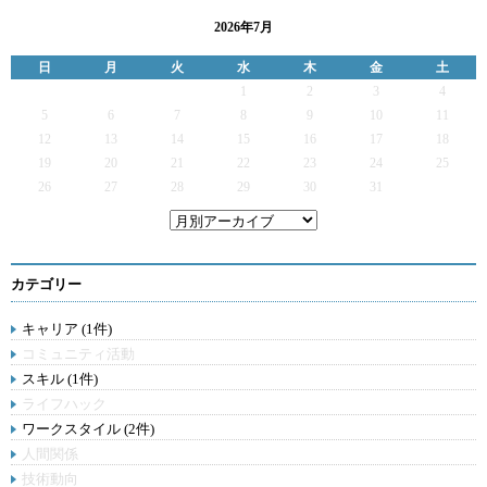
2026年7月
日
月
火
水
木
金
土
1
2
3
4
5
6
7
8
9
10
11
12
13
14
15
16
17
18
19
20
21
22
23
24
25
26
27
28
29
30
31
カテゴリー
キャリア (1件)
コミュニティ活動
スキル (1件)
ライフハック
ワークスタイル (2件)
人間関係
技術動向