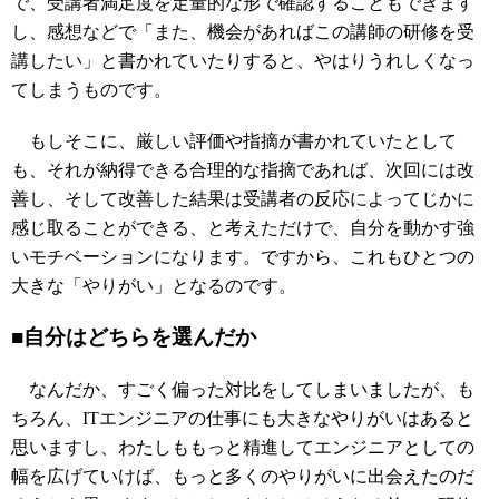
で、受講者満足度を定量的な形で確認することもできます
し、感想などで「また、機会があればこの講師の研修を受
講したい」と書かれていたりすると、やはりうれしくなっ
てしまうものです。
もしそこに、厳しい評価や指摘が書かれていたとして
も、それが納得できる合理的な指摘であれば、次回には改
善し、そして改善した結果は受講者の反応によってじかに
感じ取ることができる、と考えただけで、自分を動かす強
いモチベーションになります。ですから、これもひとつの
大きな「やりがい」となるのです。
■自分はどちらを選んだか
なんだか、すごく偏った対比をしてしまいましたが、も
ちろん、ITエンジニアの仕事にも大きなやりがいはあると
思いますし、わたしももっと精進してエンジニアとしての
幅を広げていけば、もっと多くのやりがいに出会えたのだ