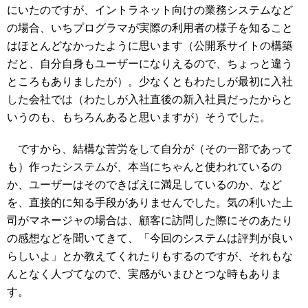
にいたのですが、イントラネット向けの業務システムなど
の場合、いちプログラマが実際の利用者の様子を知ること
はほとんどなかったように思います（公開系サイトの構築
だと、自分自身もユーザーになりえるので、ちょっと違う
ところもありましたが）。少なくともわたしが最初に入社
した会社では（わたしが入社直後の新入社員だったからと
いうのも、もちろんあると思いますが）そうでした。
ですから、結構な苦労をして自分が（その一部であって
も）作ったシステムが、本当にちゃんと使われているの
か、ユーザーはそのできばえに満足しているのか、など
を、直接的に知る手段がありませんでした。気の利いた上
司がマネージャの場合は、顧客に訪問した際にそのあたり
の感想などを聞いてきて、「今回のシステムは評判が良い
らしいよ」とか教えてくれたりもするのですが、それもな
んとなく人づてなので、実感がいまひとつな時もありま
す。