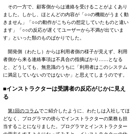
その一方で、顧客側からは連絡を受けることがよくあり
ました。しかし、ほとんどの内容が「○○の機能がうまく動
きません」「○○の動作がこちらの想定していたものと違い
ます」「○○の反応が遅くてユーザーから不満が出ていま
す」といった類のものばかりでした。
開発側（わたし）からは利用者側の様子が見えず、利用
者側から来る連絡事項は不具合の指摘ばかり……となる
と、どうしても、無意識のうちに「利用者はこのシステム
に満足していないのではないか」と思えてしまうのです。
■インストラクターは受講者の反応がじかに見え
る
第1回のコラム
でご紹介したように、わたしは入社してほ
どなく、プログラマの傍らでインストラクターの業務も担
当することになりました。プログラマとインストラクター