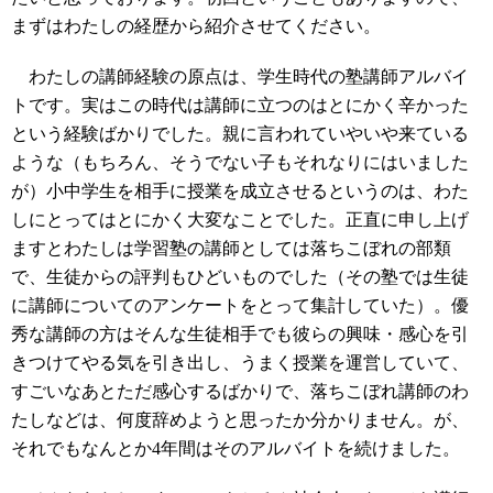
まずはわたしの経歴から紹介させてください。
わたしの講師経験の原点は、学生時代の塾講師アルバイ
トです。実はこの時代は講師に立つのはとにかく辛かった
という経験ばかりでした。親に言われていやいや来ている
ような（もちろん、そうでない子もそれなりにはいました
が）小中学生を相手に授業を成立させるというのは、わた
しにとってはとにかく大変なことでした。正直に申し上げ
ますとわたしは学習塾の講師としては落ちこぼれの部類
で、生徒からの評判もひどいものでした（その塾では生徒
に講師についてのアンケートをとって集計していた）。優
秀な講師の方はそんな生徒相手でも彼らの興味・感心を引
きつけてやる気を引き出し、うまく授業を運営していて、
すごいなあとただ感心するばかりで、落ちこぼれ講師のわ
たしなどは、何度辞めようと思ったか分かりません。が、
それでもなんとか4年間はそのアルバイトを続けました。