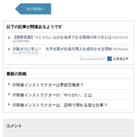
次の投稿へ
以下の記事が関連あるようです
【西野亮廣】つくりたいものを追求できる環境の作り方とは
PR(FINCHI
on GOETHE)
大阪ガスに学ぶ！ 大手企業が生成AI導入を成功させる理由
PR(ITmedia
エンタープライズ)
Recommended by
最新の投稿
IT研修インストラクターは季節労働者？
IT研修インストラクターの「やりがい」とは
IT研修インストラクターは、定時で帰れる楽な仕事？
コメント