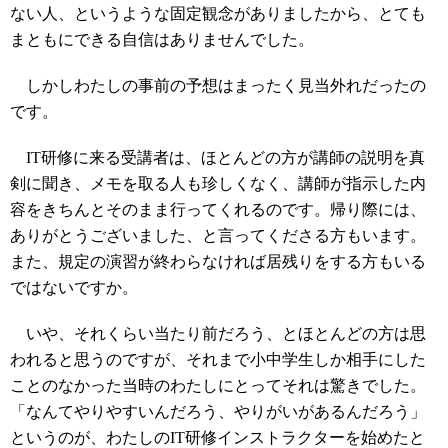
ない人、というような固定観念がありましたから、とても
まともにできる自信はありませんでした。
しかしわたしの事前の予想はまったく見当外れだったの
です。
IT研修に来る受講者は、ほとんどの方が講師の説明を真
剣に聞き、メモを取る人も珍しくなく、講師が指示した内
容をきちんとそのまま行ってくれるのです。帰り際には、
ありがとうございました、と言ってくださる方もいます。
また、規定の演習が終わらなければ居残りをする方もいる
ではないですか。
いや、それくらい当たり前だろう、とほとんどの方は思
われると思うのですが、それまで小中学生しか相手にした
ことのなかった当時のわたしにとってそれは驚きでした。
「なんてやりやすいんだろう、やりがいがあるんだろう」
というのが、わたしのIT研修インストラクターを始めたと