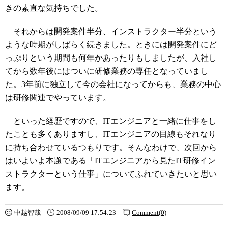
きの素直な気持ちでした。
それからは開発案件半分、インストラクター半分という
ような時期がしばらく続きました。ときには開発案件にど
っぷりという期間も何年かあったりもしましたが、入社し
てから数年後にはついに研修業務の専任となっていまし
た。3年前に独立して今の会社になってからも、業務の中心
は研修関連でやっています。
といった経歴ですので、ITエンジニアと一緒に仕事をし
たことも多くありますし、ITエンジニアの目線もそれなり
に持ち合わせているつもりです。そんなわけで、次回から
はいよいよ本題である「ITエンジニアから見たIT研修イン
ストラクターという仕事」についてふれていきたいと思い
ます。
中越智哉
2008/09/09 17:54:23
Comment(0)