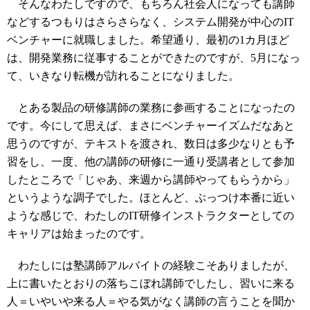
そんなわたしですので、もちろん社会人になっても講師
などするつもりはさらさらなく、システム開発が中心のIT
ベンチャーに就職しました。希望通り、最初の1カ月ほど
は、開発業務に従事することができたのですが、5月になっ
て、いきなり転機が訪れることになりました。
とある製品の研修講師の業務に参画することになったの
です。今にして思えば、まさにベンチャーイズムだなあと
思うのですが、テキストを渡され、数日は多少なりとも予
習をし、一度、他の講師の研修に一通り受講者として参加
したところで「じゃあ、来週から講師やってもらうから」
というような調子でした。ほとんど、ぶっつけ本番に近い
ような感じで、わたしのIT研修インストラクターとしての
キャリアは始まったのです。
わたしには塾講師アルバイトの経験こそありましたが、
上に書いたとおりの落ちこぼれ講師でしたし、習いに来る
人＝いやいや来る人＝やる気がなく講師の言うことを聞か