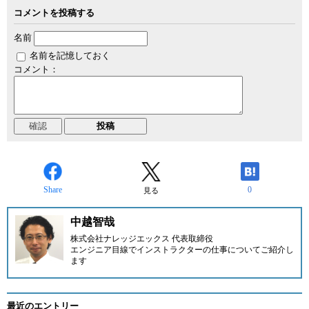
コメントを投稿する
名前
名前を記憶しておく
コメント：
Share
0
見る
中越智哉
株式会社ナレッジエックス
代表取締役
エンジニア目線でインストラクターの仕事についてご紹介し
ます
最近のエントリー