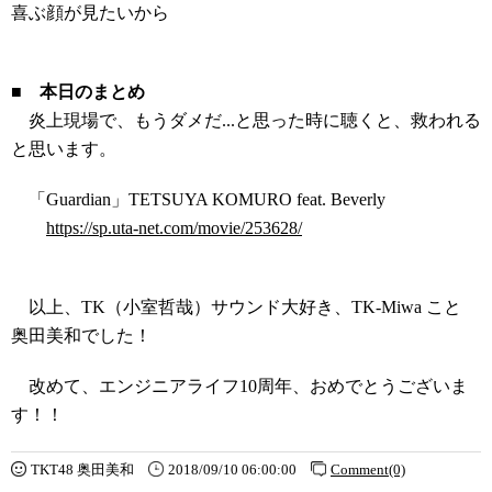
喜ぶ顔が見たいから
■ 本日のまとめ
炎上現場で、もうダメだ...と思った時に聴くと、救われる
と思います。
「Guardian」TETSUYA KOMURO feat. Beverly
https://sp.uta-net.com/movie/253628/
以上、TK（小室哲哉）サウンド大好き、TK-Miwa こと
奥田美和でした！
改めて、エンジニアライフ10周年、おめでとうございま
す！！
TKT48 奥田美和
2018/09/10 06:00:00
Comment(0)