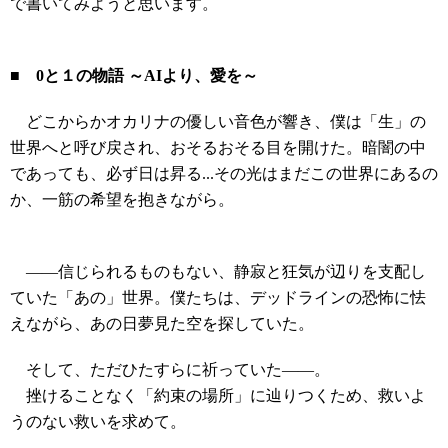
で書いてみようと思います。
■ 0と１の物語 ～AIより、愛を～
どこからかオカリナの優しい音色が響き、僕は「生」の
世界へと呼び戻され、おそるおそる目を開けた。暗闇の中
であっても、必ず日は昇る...その光はまだこの世界にあるの
か、一筋の希望を抱きながら。
――信じられるものもない、静寂と狂気が辺りを支配し
ていた「あの」世界。僕たちは、デッドラインの恐怖に怯
えながら、あの日夢見た空を探していた。
そして、ただひたすらに祈っていた――。
挫けることなく「約束の場所」に辿りつくため、救いよ
うのない救いを求めて。