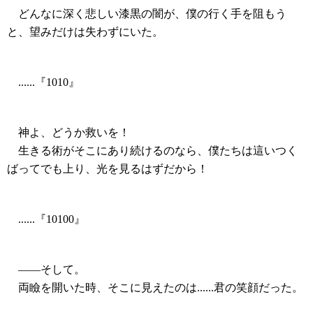
どんなに深く悲しい漆黒の闇が、僕の行く手を阻もう
と、望みだけは失わずにいた。
......『1010』
神よ、どうか救いを！
生きる術がそこにあり続けるのなら、僕たちは這いつく
ばってでも上り、光を見るはずだから！
......『10100』
――そして。
両瞼を開いた時、そこに見えたのは......君の笑顔だった。