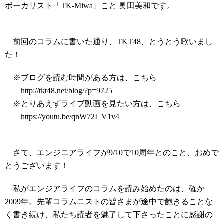
ボーカリスト「TK-Miwa」こと 奥田美和です。
前回のコラムに書いた通り、TKT48、とうとう歌いまし
た！
※ブログを読む時間がある方は、こちら
http://tkt48.net/blog/?p=9725
※とりあえずライブ動画を見たい方は、こちら
https://youtu.be/qnW72I_V1v4
さて、エンジニアライフが9/10で10周年とのこと、おめで
とうございます！
私がエンジアライフのコラムを読み始めたのは、確か
2009年。先輩コラムニストの皆さまが途中で飽きることな
く書き続け、私たち読者を魅了して下さったことに感謝の