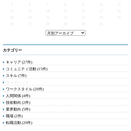
5
6
7
8
9
10
11
12
13
14
15
16
17
18
19
20
21
22
23
24
25
26
27
28
29
30
31
カテゴリー
キャリア (27件)
コミュニティ活動 (15件)
スキル (7件)
ライフハック
ワークスタイル (20件)
人間関係 (4件)
技術動向 (2件)
業界動向 (5件)
職場 (2件)
転職活動 (20件)