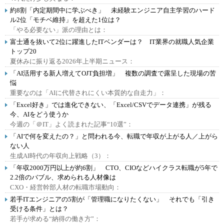
約8割「内定期間中に学ぶべき」 未経験エンジニア自主学習のハード
ル2位「モチベ維持」を超えた1位は？
「やる必要ない」派の理由とは：
富士通を抜いて2位に躍進したITベンダーは？ IT業界の就職人気企業
トップ20
夏休みに振り返る2026年上半期ニュース：
「AI活用する新人増えてOJT負担増」 複数の調査で露呈した現場の苦
悩
重要なのは「AIに代替されにくい本質的な自走力」：
「Excel好き」では進化できない、「Excel/CSVでデータ連携」が残る
今、AIをどう使うか
今週の「＠IT」よく読まれた記事“10選”：
「AIで何を変えたの？」と問われる今、転職で年収が上がる人／上がら
ない人
生成AI時代の年収向上戦略（3）：
「年収2000万円以上が約6割」 CTO、CIOなどハイクラス転職が5年で
2.2倍のバブル、求められる人材像は
CXO・経営幹部人材の転職市場動向：
若手ITエンジニアの5割が「管理職になりたくない」 それでも「引き
受ける条件」とは？
若手が求める“納得の働き方”：