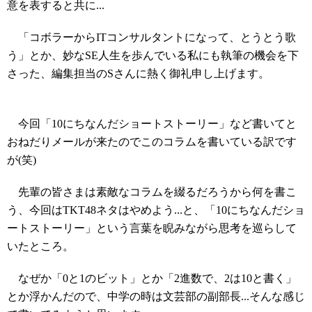
意を表すると共に...
「コボラーからITコンサルタントになって、とうとう歌
う」とか、妙なSE人生を歩んでいる私にも執筆の機会を下
さった、編集担当のSさんに熱く御礼申し上げます。
今回「10にちなんだショートストーリー」など書いてと
おねだりメールが来たのでこのコラムを書いている訳です
が(笑)
先輩の皆さまは素敵なコラムを綴るだろうから何を書こ
う、今回はTKT48ネタはやめよう...と、「10にちなんだショ
ートストーリー」という言葉を睨みながら思考を巡らして
いたところ。
なぜか「0と1のビット」とか「2進数で、2は10と書く」
とか浮かんだので、中学の時は文芸部の副部長...そんな感じ