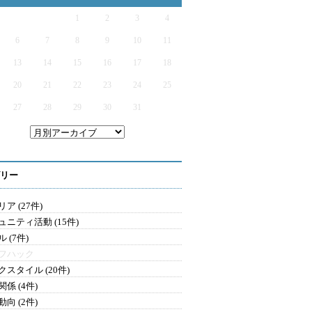
1
2
3
4
6
7
8
9
10
11
13
14
15
16
17
18
20
21
22
23
24
25
27
28
29
30
31
リー
ア (27件)
ュニティ活動 (15件)
 (7件)
フハック
クスタイル (20件)
係 (4件)
向 (2件)