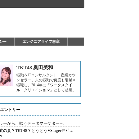
シー
エンジニアライフ憲章
TKT48 奥田美和
転勤＆ITコンサルタント、産業カウ
ンセラー。夫の転勤で何度も引越＆
転職し、2014年に「
ワークスタイ
ル・クリエイション
」として起業。
エントリー
ラーから、歌うデータマーケターへ
族の妻？TKT48？とうとうVSingerデビュ
？