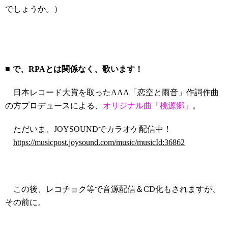
でしょうか。）
■ で、RPAとは関係なく、歌います！
日本レコード大賞を取ったAAA「恋空と雨音」作詞作曲
の方プロデュースによる、
オリジナル曲「桃源郷」
。
ただいま、JOYSOUNDでカラオケ配信中！
https://musicpost.joysound.com/music/musicId:36862
この後、レコチョク等で音源配信＆CD化もされますが、
その前に。