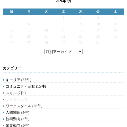
2026年7月
日
月
火
水
木
金
土
1
2
3
4
5
6
7
8
9
10
11
12
13
14
15
16
17
18
19
20
21
22
23
24
25
26
27
28
29
30
31
カテゴリー
キャリア (27件)
コミュニティ活動 (15件)
スキル (7件)
ライフハック
ワークスタイル (20件)
人間関係 (4件)
技術動向 (2件)
業界動向 (5件)