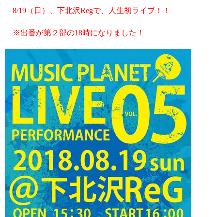
8/19（日）、下北沢Regで、人生初ライブ！！
※出番が第２部の18時になりました！