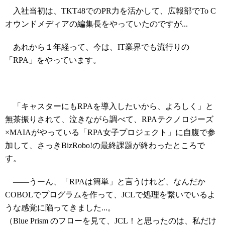
入社当初は、TKT48でのPR力を活かして、広報部でTo C
オウンドメディアの編集長をやっていたのですが...
あれから１年経って、今は、IT業界でも流行りの
「RPA」をやっています。
「キャスターにもRPAを導入したいから、よろしく」と
無茶振りされて、泣きながら調べて、RPAテクノロジーズ
×MAIAがやっている「RPA女子プロジェクト」に自腹で参
加して、さっきBizRobo!の最終課題が終わったところで
す。
――うーん、「RPAは簡単」と言うけれど、なんだか
COBOLでプログラムを作って、JCLで処理を繋いでいるよ
うな感覚に陥ってきました...。
（Blue Prism のフローを見て、JCL！と思ったのは、私だけ