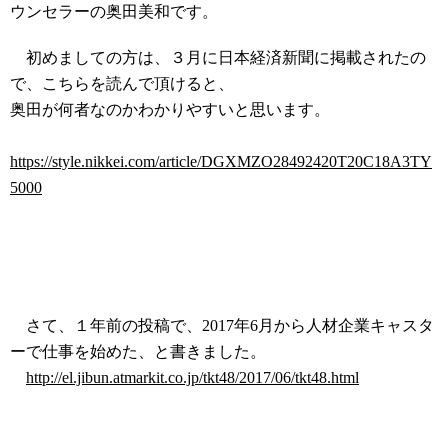
ウンセラーの奥田美和です。
初めましての方は、３月に日本経済新聞に掲載されたの
で、こちらを読んで頂けると、
奥田が何者なのかわかりやすいと思います。
https://style.nikkei.com/article/DGXMZO28492420T20C18A3TY
5000
さて、１年前の投稿で、2017年6月から人材企業キャスタ
ーで仕事を始めた、と書きました。
http://el.jibun.atmarkit.co.jp/tkt48/2017/06/tkt48.html