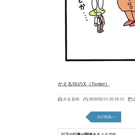
かえるSEのX（Twitter）
かえるSE
2026/02/11 20:16:11
次の投稿へ
以下の記事が関連あるようです