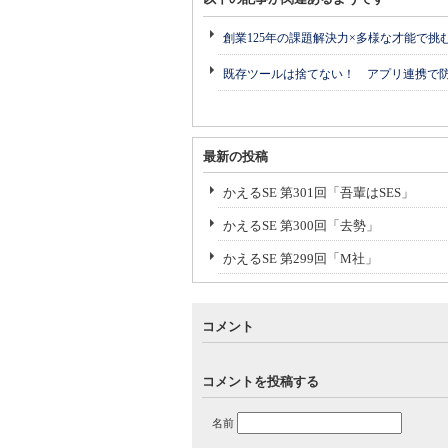
創業125年の課題解決力×多様な才能で
既存ツールは捨てない！ アプリ連携で
最新の投稿
かえるSE 第301回「吾輩はSES」
かえるSE 第300回「去勢」
かえるSE 第299回「M社」
コメント
コメントを投稿する
名前