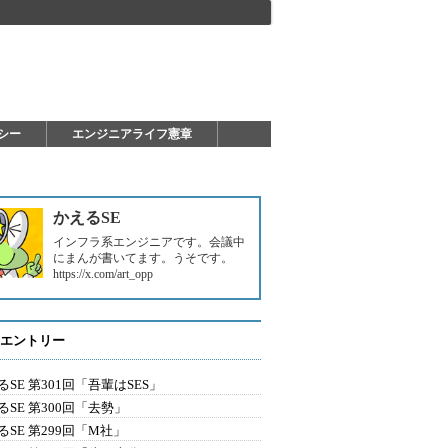
シー
エンジニアライフ憲章
かえるSE
インフラ系エンジニアです。会議中
にまんが書いてます。うそです。
https://x.com/art_opp
エントリー
るSE 第301回「吾輩はSES」
るSE 第300回「去勢」
るSE 第299回「M社」