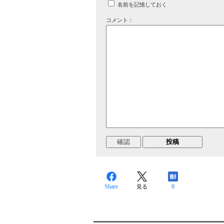
名前を記憶しておく
コメント：
Share
0
見る