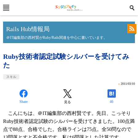
Rails Hub情報局
＠IT編集部の西村賢がRuby/Rails関連を中心に書いています。
Ruby技術者認定試験シルバーを受けてみ
た
スキル
»
2011/03/10
Share
46
見る
こんにちは、＠IT編集部の西村賢です。先日、こっそり
Ruby技術者認定試験のシルバーを受けてきました。100点満
点で88点、合格でした。合格ラインは75点。全50問なので
13問落とすと不合格です。私は6問落とした計算です。