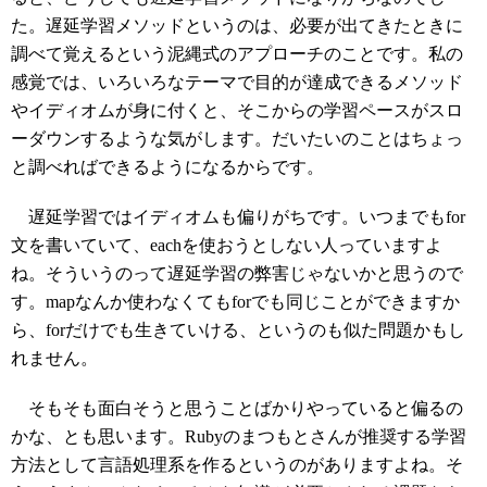
た。遅延学習メソッドというのは、必要が出てきたときに
調べて覚えるという泥縄式のアプローチのことです。私の
感覚では、いろいろなテーマで目的が達成できるメソッド
やイディオムが身に付くと、そこからの学習ペースがスロ
ーダウンするような気がします。だいたいのことはちょっ
と調べればできるようになるからです。
遅延学習ではイディオムも偏りがちです。いつまでもfor
文を書いていて、eachを使おうとしない人っていますよ
ね。そういうのって遅延学習の弊害じゃないかと思うので
す。mapなんか使わなくてもforでも同じことができますか
ら、forだけでも生きていける、というのも似た問題かもし
れません。
そもそも面白そうと思うことばかりやっていると偏るの
かな、とも思います。Rubyのまつもとさんが推奨する学習
方法として言語処理系を作るというのがありますよね。そ