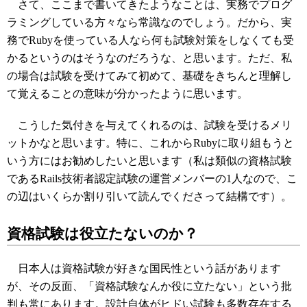
さて、ここまで書いてきたようなことは、実務でプログ
ラミングしている方々なら常識なのでしょう。だから、実
務でRubyを使っている人なら何も試験対策をしなくても受
かるというのはそうなのだろうな、と思います。ただ、私
の場合は試験を受けてみて初めて、基礎をきちんと理解し
て覚えることの意味が分かったように思います。
こうした気付きを与えてくれるのは、試験を受けるメリ
ットかなと思います。特に、これからRubyに取り組もうと
いう方にはお勧めしたいと思います（私は類似の資格試験
であるRails技術者認定試験の運営メンバーの1人なので、こ
の辺はいくらか割り引いて読んでくださって結構です）。
資格試験は役立たないのか？
日本人は資格試験が好きな国民性という話があります
が、その反面、「資格試験なんか役に立たない」という批
判も常にあります。設計自体がヒドい試験も多数存在する