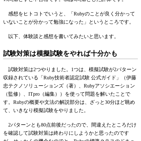
感想をヒトコトでいうと、「Rubyのことが良く分かって
いないことが分かって勉強になった」というところです。
以下、体験談と感想を書いてみたいと思います。
試験対策は模擬試験をやれば十分かも
試験対策は2つやりました。1つは、模擬試験が2パターン
収録されている「Ruby技術者認定試験 公式ガイド」（伊藤
忠テクノソリューションズ（著）、Rubyアソシエーション
（監修）、ITpro（編集））を使って問題を解いたことで
す。Rubyの概要や文法の解説部分は、ざっと30分ほど眺め
て、いきなり模擬試験をやりました。
2パターンとも80点前後だったので、間違えたところだけ
を確認して試験対策は終わりにしようかと思ったのです