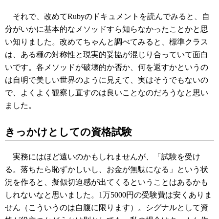
それで、改めてRubyのドキュメントを読んでみると、自
分がいかに基本的なメソッドすら知らなかったことかと思
い知りました。改めてちゃんと調べてみると、標準クラス
は、ある種の対称性と現実的妥協が混じり合っていて面白
いです。各メソッドが破壊的か否か、何を返すかというの
は自明で美しい世界のように見えて、実はそうでもないの
で、よくよく観察し直すのは良いことなのだろうなと思い
ました。
きっかけとしての資格試験
実務にはほど遠いのかもしれませんが、「試験を受け
る。落ちたら恥ずかしいし、お金が無駄になる」という状
況を作ると、擬似切迫感が出てくるということはあるかも
しれないなと思いました。1万5000円の受験費は安くありま
せん（こういうのは自腹に限ります）。シグナルとして資