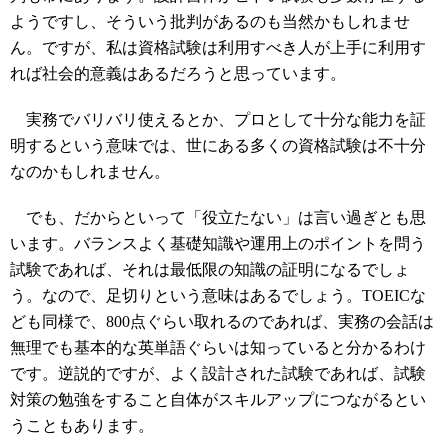
ようですし、そういう批判があるのも当然かもしれませ
ん。ですが、私は資格試験は利用すべき人が上手に利用す
れば社会的意義はあるだろうと思っています。
実務でバリバリ使えるとか、プロとして十分な能力を証
明するという意味では、世にある多くの資格試験は不十分
なのかもしれません。
でも、だからといって「役立たない」は言い過ぎとも思
います。バランスよく基礎知識や運用上のポイントを問う
試験であれば、それは最低限の知識の証明になるでしょ
う。なので、足切りという意味はあるでしょう。TOEICな
ども同様で、800点ぐらい取れるのであれば、実務の会話は
無理でも基本的な英単語ぐらいは知っていると分かるわけ
です。逆説的ですが、よく設計された試験であれば、試験
対策の勉強をすること自体がスキルアップにつながるとい
うこともあります。