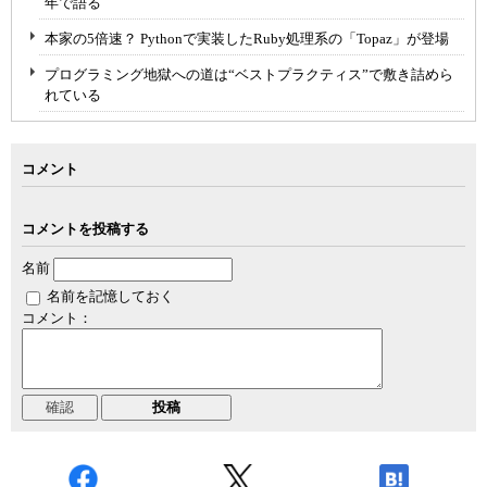
年で語る
本家の5倍速？ Pythonで実装したRuby処理系の「Topaz」が登場
プログラミング地獄への道は“ベストプラクティス”で敷き詰めら
れている
コメント
コメントを投稿する
名前
名前を記憶しておく
コメント：