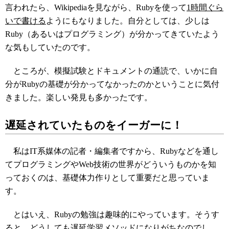
言われたら、Wikipediaを見ながら、Rubyを使って
1時間ぐら
いで書ける
ようにもなりました。自分としては、少しは
Ruby（あるいはプログラミング）が分かってきていたよう
な気もしていたのです。
ところが、模擬試験とドキュメントの通読で、いかに自
分がRubyの基礎が分かってなかったのかということに気付
きました。楽しい発見も多かったです。
遅延されていたものをイーガーに！
私はIT系媒体の記者・編集者ですから、Rubyなどを通し
てプログラミングやWeb技術の世界がどういうものかを知
っておくのは、基礎体力作りとして重要だと思っていま
す。
とはいえ、Rubyの勉強は趣味的にやっています。そうす
ると、どうしても遅延学習メソッドになりがちなのでし