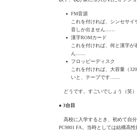
FM音源
これを付ければ、シンセサイザ
音しか出ません……
漢字ROMカード
これを付ければ、何と漢字が
ん……
フロッピーディスク
これを付ければ、大容量（32
いと、テープです……
どうです。すごいでしょう（笑）
● 3台目
高校に入学するとき、初めて自分用
PC9801 FA。当時としては結構