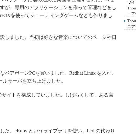
ワイ
すが、専用のアプリケーションを作って管理などをし
Th
ニア
rectXを使ってシューティングゲームなども作りまし
Th
ニア
設しました。当初は好きな音楽についてのページや日
ボーンPCを買いました。Redhat Linux を入れ、
l でメールサーバを立ち上げました。
CGI でサイトを構成していました。しばらくして、ある言
eRuby というライブラリを使い、Perl の代わり