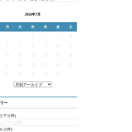
2026年7月
月
火
水
木
金
土
1
2
3
4
6
7
8
9
10
11
13
14
15
16
17
18
20
21
22
23
24
25
27
28
29
30
31
リー
ア (1件)
ュニティ活動
 (1件)