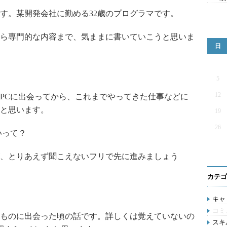
。某開発会社に勤める32歳のプログラマです。
ら専門的な内容まで、気ままに書いていこうと思いま
日
5
12
PCに出会ってから、これまでやってきた仕事などに
と思います。
19
26
いって？
、とりあえず聞こえないフリで先に進みましょう
カテゴ
キャリ
コミ
ものに出会った頃の話です。詳しくは覚えていないの
スキル