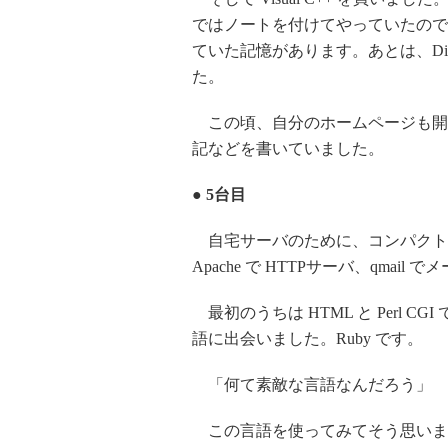
ではノートを付けてやっていたので
ていた記憶があります。あとは、Di
た。
この頃、自分のホームページも開
記などを書いていました。
● 5台目
自宅サーバのために、コンパクトなベア
Apache で HTTPサーバ、qmai
最初のうちは HTML と Perl 
語に出会いました。Ruby です。
「何て素敵な言語なんだろう」
この言語を使ってみてそう思いました。