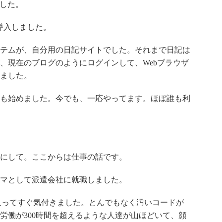
ました。
バも導入しました。
たシステムが、自分用の日記サイトでした。それまで日記は
、現在のブログのようにログインして、Webブラウザ
ました。
も始めました。今でも、一応やってます。ほぼ誰も利
にして。ここからは仕事の話です。
ラマとして派遣会社に就職しました。
。入ってすぐ気付きました。とんでもなく汚いコードが
労働が300時間を超えるような人達が山ほどいて、顔