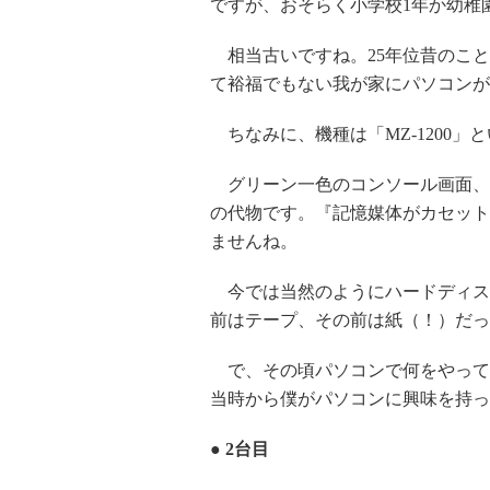
ですが、おそらく小学校1年か幼稚
相当古いですね。25年位昔のこと
て裕福でもない我が家にパソコンが
ちなみに、機種は「MZ-1200」
グリーン一色のコンソール画面、
の代物です。『記憶媒体がカセット
ませんね。
今では当然のようにハードディス
前はテープ、その前は紙（！）だっ
で、その頃パソコンで何をやって
当時から僕がパソコンに興味を持っ
● 2台目