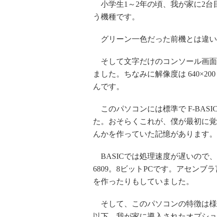
小学生1～2年の頃、我が家に2台目
う機種です。
グリーン一色だった前機とは違い
そして文字だけのコンソール画面
ました。ちなみに解像度は 640×2
んです。
このパソコンには標準で F-BAS
た。おそらくこれが、僕が最初に覚
んかを作っていた記憶があります。
BASICでは処理速度が遅いので
6809。8ビットPCです。アセン
を作ったりもしていました。
そして、このパソコンの特徴は様
以下、我が家に導入されたオプショ