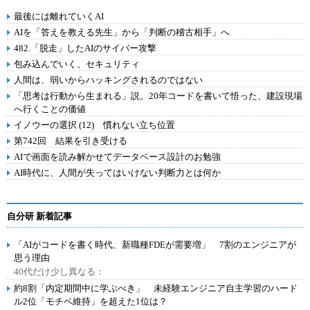
最後には離れていくAI
AIを「答えを教える先生」から「判断の稽古相手」へ
482.「脱走」したAIのサイバー攻撃
包み込んでいく、セキュリティ
人間は、弱いからハッキングされるのではない
「思考は行動から生まれる」説。20年コードを書いて悟った、建設現場
へ行くことの価値
イノウーの選択 (12) 慣れない立ち位置
第742回 結果を引き受ける
AIで画面を読み解かせてデータベース設計のお勉強
AI時代に、人間が失ってはいけない判断力とは何か
自分研 新着記事
「AIがコードを書く時代、新職種FDEが需要増」 7割のエンジニアが
思う理由
40代だけ少し異なる：
約8割「内定期間中に学ぶべき」 未経験エンジニア自主学習のハード
ル2位「モチベ維持」を超えた1位は？