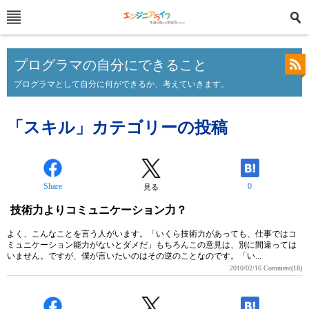
プログラマの自分にできること
プログラマとして自分に何ができるか、考えていきます。
「スキル」カテゴリーの投稿
Share
0
見る
技術力よりコミュニケーション力？
よく、こんなことを言う人がいます。「いくら技術力があっても、仕事ではコ
ミュニケーション能力がないとダメだ」もちろんこの意見は、別に間違っては
いません。ですが、僕が言いたいのはその逆のことなのです。「い...
2010/02/16
Comment(18)