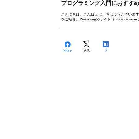
プログラミング入門におすすめ！ Pr
こんにちは、こんばんは、おはようございます。村
をご紹介。Processingのサイト（http://processing.or
Share
0
見る