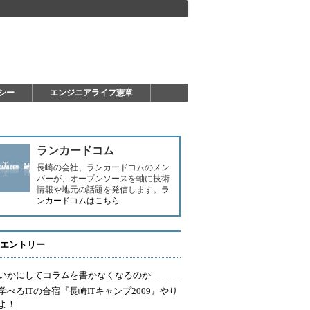
シー
エンジニアライフ憲章
ランカードコム
長崎の会社、ランカードコムのメン
バーが、オープンソースを軸に技術
情報や地元の話題を発信します。
ラ
ンカードコムはこちら
エントリー
いかにしてコラムを書かなくなるのか
学べるITの合宿『長崎ITキャンプ2009』やり
よ！