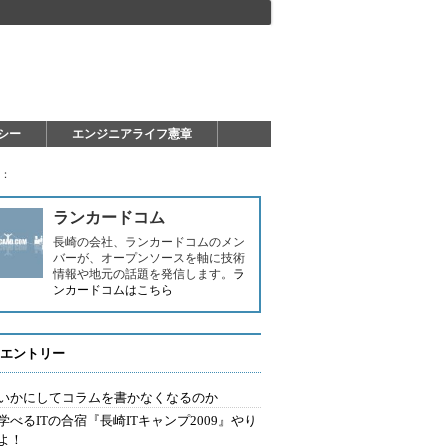
シー
エンジニアライフ憲章
！：
ランカードコム
長崎の会社、ランカードコムのメン
バーが、オープンソースを軸に技術
情報や地元の話題を発信します。
ラ
ンカードコムはこちら
エントリー
いかにしてコラムを書かなくなるのか
学べるITの合宿『長崎ITキャンプ2009』やり
よ！