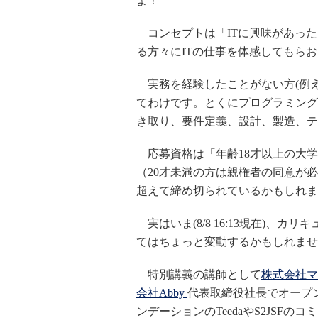
よ！
コンセプトは「ITに興味があった
る方々にITの仕事を体感してもら
実務を経験したことがない方(例え
てわけです。とくにプログラミング
き取り、要件定義、設計、製造、テ
応募資格は「年齢18才以上の大学
（20才未満の方は親権者の同意が
超えて締め切られているかもしれま
実はいま(8/8 16:13現在)、
てはちょっと変動するかもしれませ
特別講義の講師として
株式会社マ
会社Abby
代表取締役社長でオープン
ンデーションのTeedaやS2JSF