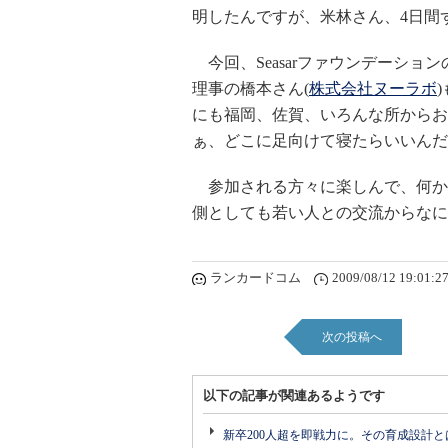
明したんですが、米林さん、4日間
今回、Seasarファウンデーシ
理事の橋本さん(
株式会社ヌーラボ
にも福岡、佐賀、いろんな所からお
ぁ、どこに足向けて寝たらいいんだ
参加される方々に楽しんで、何か
側としても若い人との交流からなに
ランカードコム
2009/08/12 19:01:2
次の投稿へ
以下の記事が関連あるようです
新卒200人超を即戦力に。その育成設計