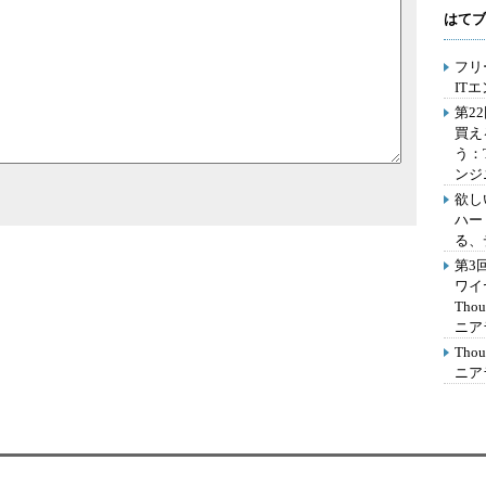
はてブ
フリ
IT
第2
買え
う：
ンジ
欲し
ハー
る、
第3
ワイ
Th
ニア
Th
ニア