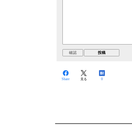
Share
0
見る