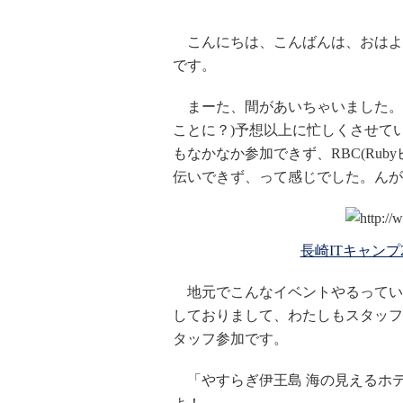
こんにちは、こんばんは、おはよ
です。
まーた、間があいちゃいました。4
ことに？)予想以上に忙しくさせて
もなかなか参加できず、RBC(Ru
伝いできず、って感じでした。んが
長崎ITキャンプ2
地元でこんなイベントやるってい
しておりまして、わたしもスタッフ
タッフ参加です。
「やすらぎ伊王島 海の見えるホテル」で