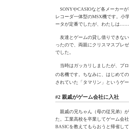
SONYやCASIOなど各メーカー
レコーダ一体型のMSX機です。小
ータが定番でしたが、わたしは……
友達とゲームの貸し借りできない
ったので、両親にクリスマスプレゼ
でした。
当時はガッカリしましたが、プロ
の名機です。ちなみに、はじめての
されていた「タマリン」というゲー
#2 親戚がゲーム会社に入社
親戚の兄ちゃん（母の従兄弟）が
た。工業高校を卒業してゲーム会社
BASICを教えてもらおうと帰省