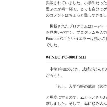
掲載されていました。小学生だった
遊ぶのが精一杯で、とても自分でゲ
のコメントはちょっと難しすぎまし
掲載されたプログラムは1～2ペー
を見失いやすく、プログラムを入力し
Function Call というエラ
でした。
#4 NEC PC-8801 MH
中学1年生のとき、成績がどんど
だろうと、
「もし、入学当時の成績（30
と馬鹿にするので、ムカッときたわた
求しました。そして、母に頼み込ん