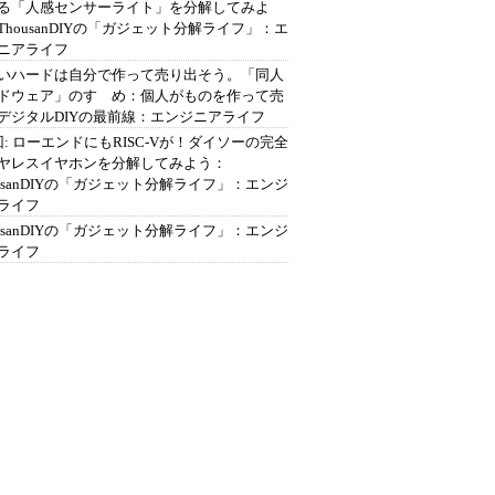
る「人感センサーライト」を分解してみよ
ThousanDIYの「ガジェット分解ライフ」：エ
ニアライフ
いハードは自分で作って売り出そう。「同人
ドウェア」のすゝめ：個人がものを作って売
デジタルDIYの最前線：エンジニアライフ
回: ローエンドにもRISC-Vが！ダイソーの完全
ヤレスイヤホンを分解してみよう：
ousanDIYの「ガジェット分解ライフ」：エンジ
ライフ
ousanDIYの「ガジェット分解ライフ」：エンジ
ライフ