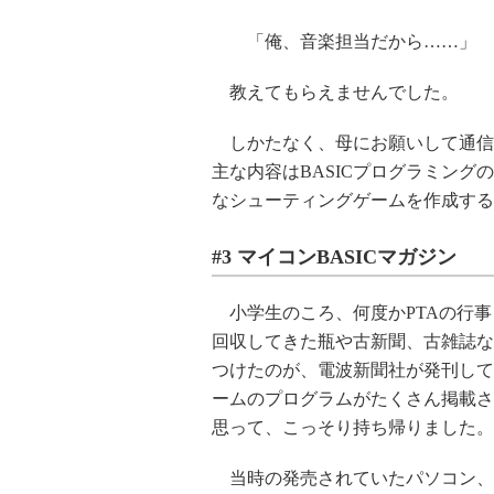
「俺、音楽担当だから……」
教えてもらえませんでした。
しかたなく、母にお願いして通信
主な内容はBASICプログラミン
なシューティングゲームを作成する
#3 マイコンBASICマガジン
小学生のころ、何度かPTAの行事
回収してきた瓶や古新聞、古雑誌な
つけたのが、電波新聞社が発刊して
ームのプログラムがたくさん掲載さ
思って、こっそり持ち帰りました。
当時の発売されていたパソコン、ポ