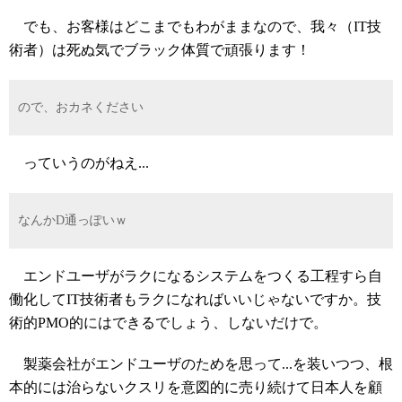
でも、お客様はどこまでもわがままなので、我々（IT技
術者）は死ぬ気でブラック体質で頑張ります！
ので、おカネください
っていうのがねえ...
なんかD通っぽいｗ
エンドユーザがラクになるシステムをつくる工程すら自
働化してIT技術者もラクになればいいじゃないですか。技
術的PMO的にはできるでしょう、しないだけで。
製薬会社がエンドユーザのためを思って...を装いつつ、根
本的には治らないクスリを意図的に売り続けて日本人を顧