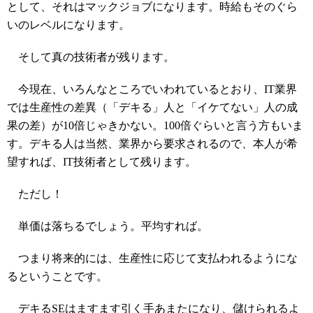
として、それはマックジョブになります。時給もそのぐら
いのレベルになります。
そして真の技術者が残ります。
今現在、いろんなところでいわれているとおり、IT業界
では生産性の差異（「デキる」人と「イケてない」人の成
果の差）が10倍じゃきかない。100倍ぐらいと言う方もいま
す。デキる人は当然、業界から要求されるので、本人が希
望すれば、IT技術者として残ります。
ただし！
単価は落ちるでしょう。平均すれば。
つまり将来的には、生産性に応じて支払われるようにな
るということです。
デキるSEはますます引く手あまたになり、儲けられるよ