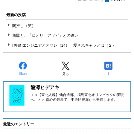
Recommended by
最新の投稿
闇推し（笑）
無駄と、「ゆとり、アソビ」との違い
[再録]エンジニアとオサレ（24） 愛されキャラとは（２）
Share
1
見る
龍澤ヒデアキ
＜＜【東北人魂】仙台遷都、福島東北オリンピックの実現
へ。＞＞ 都心の最果て、中央区豊海から発信します。
最近のエントリー