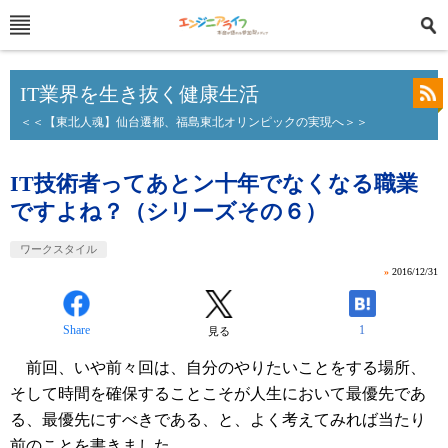
IT業界を生き抜く健康生活
＜＜【東北人魂】仙台遷都、福島東北オリンピックの実現へ＞＞
IT技術者ってあとン十年でなくなる職業
ですよね？（シリーズその６）
ワークスタイル
»
2016/12/31
Share
1
見る
前回、いや前々回は、自分のやりたいことをする場所、
そして時間を確保することこそが人生において最優先であ
る、最優先にすべきである、と、よく考えてみれば当たり
前のことを書きました。