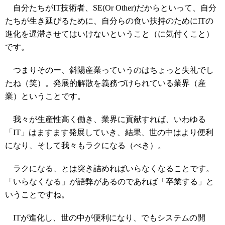
自分たちがIT技術者、SE(Or Other)だからといって、自分
たちが生き延びるために、自分らの食い扶持のためにITの
進化を遅滞させてはいけないということ（に気付くこと）
です。
つまりそのー、斜陽産業っていうのはちょっと失礼でし
たね（笑）。発展的解散を義務づけられている業界（産
業）ということです。
我々が生産性高く働き、業界に貢献すれば、いわゆる
「IT」はますます発展していき、結果、世の中はより便利
になり、そして我々もラクになる（べき）。
ラクになる、とは突き詰めればいらなくなることです。
「いらなくなる」が語弊があるのであれば「卒業する」と
いうことですね。
ITが進化し、世の中が便利になり、でもシステムの開