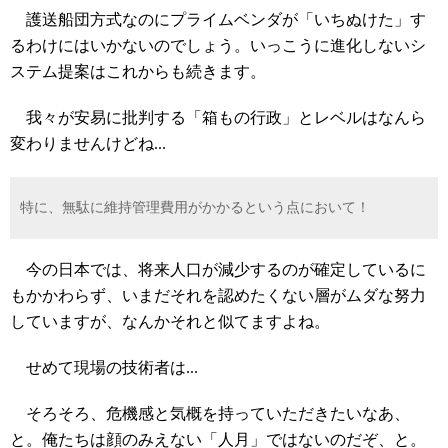
護送船団方式なのにプライムベンダが「いちぬけた」す
るわけにはいかないのでしょう。いっこうに進化しないシ
ステム提案はこれからも続きます。
我々が安易に批判する「箱もの行政」とレベルはなんら
変わりませんけどね...
特に、無駄に維持管理費用がかかるという点において！
今の日本では、将来人口が減少するのが確定しているに
もかかわらず、いまだそれを認めたくない層がムダな努力
していますが、なんかそれと似てますよね。
せめて現場の技術者は...
そろそろ、危機感と気概を持っていただきたいなあ、
と。俺たちは顔のみえない「人月」ではないのだぞ、と。