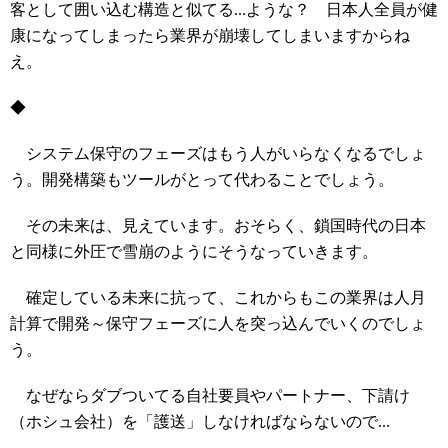
客として囲い込む構造と似てる...ような？ 日本人全員が健
康になってしまったら業界が崩壊してしまいますからね
え。
◆
システム保守のフェーズはもう人がいらなくなるでしょ
う。開発構築もツールがとって代わることでしょう。
その未来は、見えています。おそらく、鎖国時代の日本
と同様に外圧で雪崩のようにそうなっていきます。
確定している未来に抗って、これからもこの業界は人月
計算で開発～保守フェーズに人を突っ込んでいくのでしょ
う。
なぜならダブついてる自社要員やパートナー、下請け
（ホシュ会社）を「護送」しなければならないので...