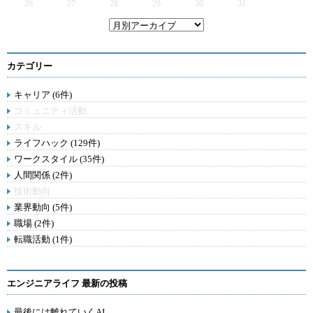
26
27
28
29
30
31
カテゴリー
キャリア (6件)
コミュニティ活動
スキル
ライフハック (129件)
ワークスタイル (35件)
人間関係 (2件)
技術動向
業界動向 (5件)
職場 (2件)
転職活動 (1件)
エンジニアライフ 最新の投稿
最後には離れていくAI