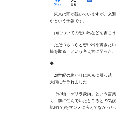
Share
0
見る
東京は雨が続いていますが、来週
かという予報です。
雨についての想い出などを書こう
ただつらつらと想い出を書きたい
損を取る」という考え方に至った、
◆
20世紀の終わりに東京に引っ越し
大雨にヤラれました...
その頃「ゲリラ豪雨」という言葉は
く、前に住んでいたところとの気候
気候(？)をマジメに考えてなかった