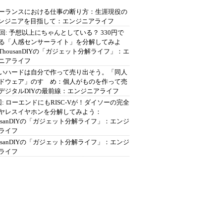
ーランスにおける仕事の断り方：生涯現役の
エンジニアを目指して：エンジニアライフ
2回: 予想以上にちゃんとしている？ 330円で
る「人感センサーライト」を分解してみよ
ThousanDIYの「ガジェット分解ライフ」：エ
ニアライフ
いハードは自分で作って売り出そう。「同人
ドウェア」のすゝめ：個人がものを作って売
デジタルDIYの最前線：エンジニアライフ
回: ローエンドにもRISC-Vが！ダイソーの完全
ヤレスイヤホンを分解してみよう：
ousanDIYの「ガジェット分解ライフ」：エンジ
ライフ
ousanDIYの「ガジェット分解ライフ」：エンジ
ライフ