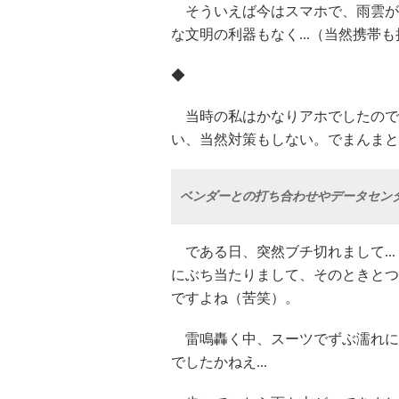
そういえば今はスマホで、雨雲が
な文明の利器もなく...（当然携帯
◆
当時の私はかなりアホでしたので
い、当然対策もしない。でまんまと
ベンダーとの打ち合わせやデータセン
である日、突然ブチ切れまして..
にぶち当たりまして、そのときとつ
ですよね（苦笑）。
雷鳴轟く中、スーツでずぶ濡れに
でしたかねえ...