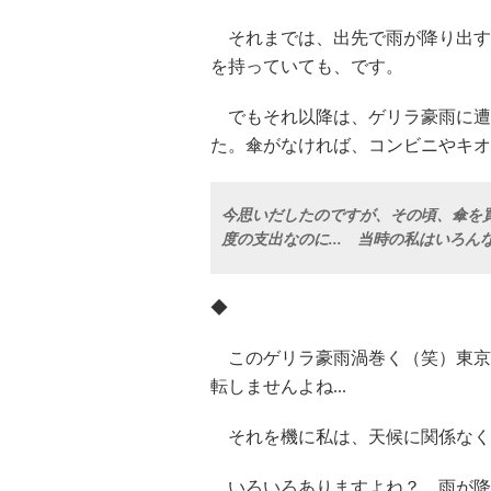
それまでは、出先で雨が降り出す
を持っていても、です。
でもそれ以降は、ゲリラ豪雨に遭
た。傘がなければ、コンビニやキオ
今思いだしたのですが、その頃、傘を買
度の支出なのに... 当時の私はいろ
◆
このゲリラ豪雨渦巻く（笑）東京
転しませんよね...
それを機に私は、天候に関係なく
いろいろありますよね？ 雨が降