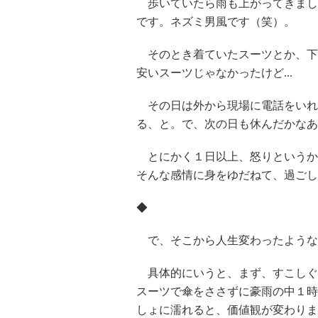
歩いていたら雨も上がってきまし
です。ネズミ男風です（笑）。
そのとき着ていたスーツとか、下
安いスーツじゃなかったけど...
その日は外から現場に電話をいれ
る、と。で、次の日も休んだかなあ
とにかく１日以上、怒りというかなん
そんな感情に身をゆだねて、過ごし
◆
で、そこから人生変わったような
具体的にいうと、まず、すこしぐ
スーツで傘をささずに豪雨の中１時
しょに濡れると、価値観が変わりま