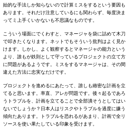
始的な手法しか知らないので計算ミスをするという要因も
あります。それだけ注意しているにも関わらず、毎度決ま
ってミ上手くいかないも不思議なものです。
こういう場面にでくわすと、マネージャを袋に詰めて木刀
で叩きたくなります。ネットでもそういう批判はよく見か
けます。しかし、よく観察するとマネージャの能力という
より、誰もが鉄則として守っているプロジェクトの立て方
に問題があるようです。ミスをするマネージャは、その間
違えた方法に忠実なだけです。
プロジェクトを進めるにあたって、誰しも緻密な計画を立
てると思います。率直、アレが問題です。後々起るであろ
うトラブルを、計画を立てることで全部潰そうとしてはい
ないでしょうか？日本人はリスクやトラブルを過度に嫌う
傾向たあります。トラブルを恐れるがあまり、計画で全リ
ソースを使い果たしている印象を受けます。