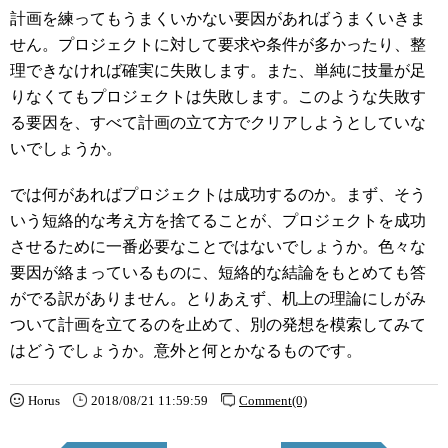
計画を練ってもうまくいかない要因があればうまくいきま
せん。プロジェクトに対して要求や条件が多かったり、整
理できなければ確実に失敗します。また、単純に技量が足
りなくてもプロジェクトは失敗します。このような失敗す
る要因を、すべて計画の立て方でクリアしようとしていな
いでしょうか。
では何があればプロジェクトは成功するのか。まず、そう
いう短絡的な考え方を捨てることが、プロジェクトを成功
させるために一番必要なことではないでしょうか。色々な
要因が絡まっているものに、短絡的な結論をもとめても答
がでる訳がありません。とりあえず、机上の理論にしがみ
ついて計画を立てるのを止めて、別の発想を模索してみて
はどうでしょうか。意外と何とかなるものです。
Horus
2018/08/21 11:59:59
Comment(0)