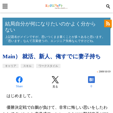
結局自分が何になりたいのかよく分から
ない
上記題名がメインですが、思いつくまま書くことが多々あると思います。
「思います」なんて言葉使うの、エンジニア失格なんですけどね。
Main） 就活、新人、俺すでに妻子持ち
キャリア
スキル
ワークスタイル
»
2009/10/19
Share
0
見る
はじめまして。
優勝決定戦で白鵬が負けて、非常に悔しい思いをしたわ