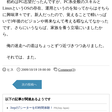
初めはPG志望だったんですが、PC系全般のスキルと
LinuxというOSの存在、運用というのを知ってからはそちら
に興味津々です。新人だったので、覚えることで精いっぱ
いで3年後のビジョンや将来なんて考える暇なんてなかった
です。さらにいうならば、家族を養う立場にいましたか
ら。
俺の迷走への道はちょっとずつ近づきつつありました。
それでは、また。
ヒス
2009/10/19 19:00:00
Comment(3)
次の投稿へ
以下の記事が関連あるようです
Jeepの7シーターを85時間体験！
PR(Jeep Japan)