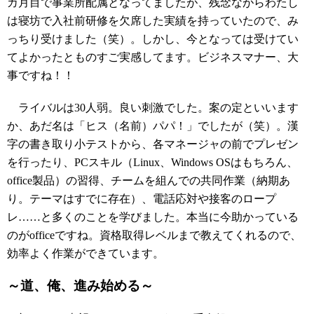
カ月目で事業所配属となってましたが、残念ながらわたし
は寝坊で入社前研修を欠席した実績を持っていたので、み
っちり受けました（笑）。しかし、今となっては受けてい
てよかったとものすご実感してます。ビジネスマナー、大
事ですね！！
ライバルは30人弱。良い刺激でした。案の定といいます
か、あだ名は「ヒス（名前）パパ！」でしたが（笑）。漢
字の書き取り小テストから、各マネージャの前でプレゼン
を行ったり、PCスキル（Linux、Windows OSはもちろん、
office製品）の習得、チームを組んでの共同作業（納期あ
り。テーマはすでに存在）、電話応対や接客のロープ
レ……と多くのことを学びました。本当に今助かっている
のがofficeですね。資格取得レベルまで教えてくれるので、
効率よく作業ができています。
～道、俺、進み始める～