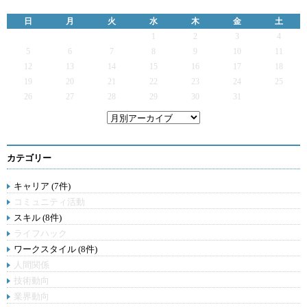
日
月
火
水
木
金
土
1
2
3
4
5
6
7
8
9
10
11
12
13
14
15
16
17
18
19
20
21
22
23
24
25
26
27
28
29
30
31
カテゴリー
キャリア (7件)
コミュニティ活動
スキル (8件)
ライフハック
ワークスタイル (8件)
人間関係
技術動向
業界動向