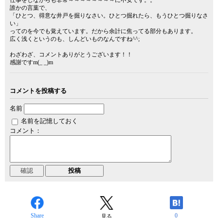
仕事をしながらも非常～～～～～～～～に不安です。。
誰かの言葉で、
「ひとつ、得意な井戸を掘りなさい。ひとつ掘れたら、もうひとつ掘りなさ
い」
ってのを今でも覚えています。だから余計に焦ってる部分もあります。
広く浅くというのも、しんどいものなんですね^^;
わざわざ、コメントありがとうございます！！
感謝ですm(_ _)m
コメントを投稿する
名前
名前を記憶しておく
コメント：
Share
0
見る