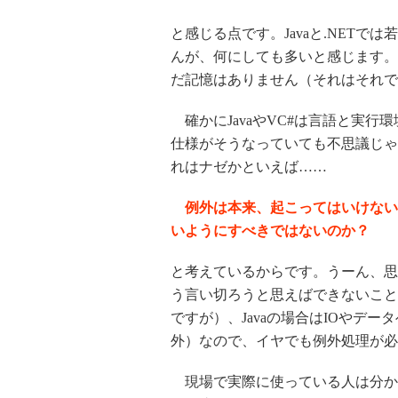
と感じる点です。Javaと.NET
んが、何にしても多いと感じます。
だ記憶はありません（それはそれで
確かにJavaやVC#は言語と実
仕様がそうなっていても不思議じゃ
れはナゼかといえば……
例外は本来、起こってはいけない
いようにすべきではないのか？
と考えているからです。うーん、思
う言い切ろうと思えばできないこと
ですが）、Javaの場合はIOやデータベ
外）なので、イヤでも例外処理が必
現場で実際に使っている人は分か