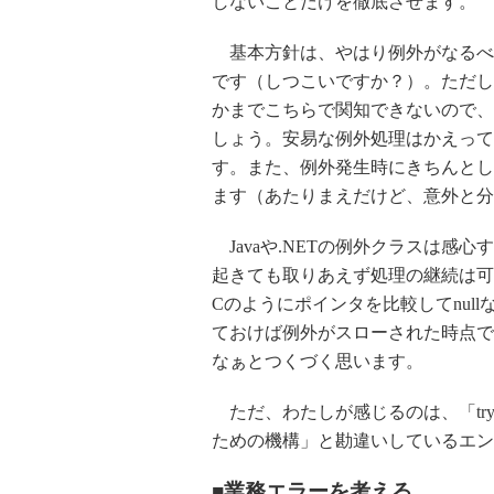
しないことだけを徹底させます。
基本方針は、やはり例外がなるべ
です（しつこいですか？）。ただし
かまでこちらで関知できないので、
しょう。安易な例外処理はかえって
す。また、例外発生時にきちんとし
ます（あたりまえだけど、意外と分
Javaや.NETの例外クラスは感
起きても取りあえず処理の継続は可
Cのようにポインタを比較してnullな
ておけば例外がスローされた時点で
なぁとつくづく思います。
ただ、わたしが感じるのは、「try
ための機構」と勘違いしているエン
■業務エラーを考える