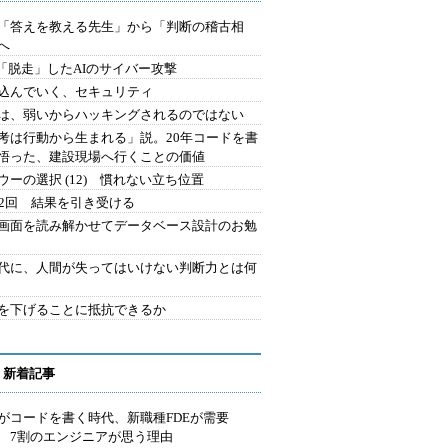
を「答えを教える先生」から「判断の稽古相
へ
2.「脱走」したAIのサイバー攻撃
込んでいく、セキュリティ
は、弱いからハッキングされるのではない
考は行動から生まれる」説。20年コードを書
悟った、建設現場へ行くことの価値
ウーの選択 (12) 慣れない立ち位置
42回 結果を引き受ける
で画面を読み解かせてデータベース設計のお勉
時代に、人間が失ってはいけない判断力とは何
を下げることに抵抗できるか
 新着記事
Iがコードを書く時代、新職種FDEが需要
 7割のエンジニアが思う理由