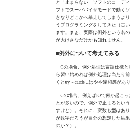
と「止まらない」ソフトのコーディ
フトでスーパバイザモードで動くソ
きなりどこかへ暴走してしまうより
うプログラミングをしてきた（古い
ます。まぁ、実際は例外という名の
が大げさなだけかも知れません。
■例外について考えてみる
Cの場合、例外処理は言語仕様として
ら習い始めれば例外処理は当たり前
くとtry～catchにはやや違和感
Cの場合、例えばIOで何か起こった
とが多いので、例外で止まるという
すけど）。それに、変数も型はあり
が数字だろうが自分の想定した結果
のか？）。