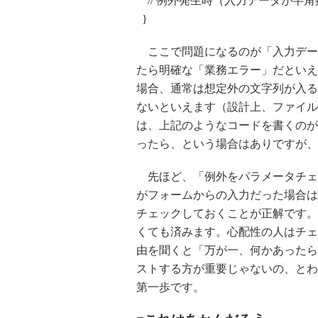
// 例外発生時（入力データが半
}
ここで問題になるのが「入力デー
たら明確な「業務エラー」だといえ
場合、通常は想定外の文字列が入る
ないといえます（設計上、ファイル
は、上記のようなコードを書くのが
ったら、という場合はありですが、
先ほど、「例外をパラメータチェ
がフォームからの入力だった場合はt
チェックしておくことが正解です。
くても済みます。心配性の人はチェ
由を聞くと「万が一、何かあったら
ストする方が重要じゃないの、とわ
第一歩です。