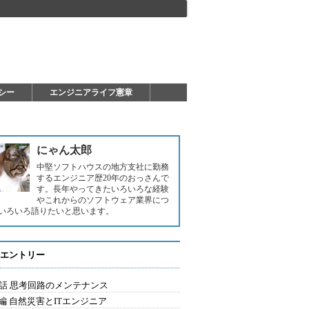
シー
エンジニアライフ憲章
にゃん太郎
中堅ソフトハウスの地方支社に勤務
するエンジニア歴20年のおっさんで
す。長年やってきたいろいろな経験
やこれからのソフトウェア業界につ
いろいろ語りたいと思います。
エントリー
5話 思考回路のメンテナンス
編 自然災害とITエンジニア