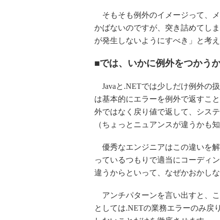
そもそも例外のイメージって、メ
かばないのですが、突き詰めてしま
が発生しないようにすべき」と考え
■では、いかに例外をつかう
Javaと.NETでは少しだけ例外の
は基本的にエラーを例外で返すこと
外ではなく戻り値で返して、システ
（ちょっとニュアンスが違うかも知
優秀なエンジニアはこの違いを解
っているつもりで適当にコーディン
違うからといって、なぜかおかしな
アンチパターンを言い出すと、こ
としては.NETの業務エラーのみ