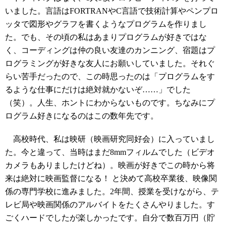
いました。言語はFORTRANやC言語で技術計算やペンプロ
ッタで図形やグラフを書くようなプログラムを作りまし
た。でも、その頃の私はあまりプログラムが好きではな
く、コーディングは仲の良い友達のカンニング、宿題はプ
ログラミングが好きな友人にお願いしていました。それぐ
らい苦手だったので、この時思ったのは「プログラムをす
るような仕事にだけは絶対就かないぞ……」でした
（笑）。人生、ホントにわからないものです。ちなみにプ
ログラム好きになるのはこの数年先です。
高校時代、私は映研（映画研究同好会）に入っていまし
た。今と違って、当時はまだ8mmフィルムでした（ビデオ
カメラもありましたけどね）。映画が好きでこの時から将
来は絶対に映画監督になる！ と決めて高校卒業後、映像関
係の専門学校に進みました。2年間、授業を受けながら、テ
レビ局や映画関係のアルバイトをたくさんやりました。す
ごくハードでしたが楽しかったです。自分で数百万円（貯