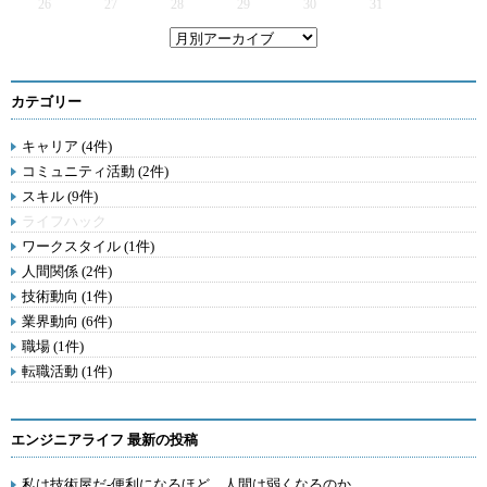
26
27
28
29
30
31
カテゴリー
キャリア (4件)
コミュニティ活動 (2件)
スキル (9件)
ライフハック
ワークスタイル (1件)
人間関係 (2件)
技術動向 (1件)
業界動向 (6件)
職場 (1件)
転職活動 (1件)
エンジニアライフ 最新の投稿
私は技術屋だ-便利になるほど、人間は弱くなるのか