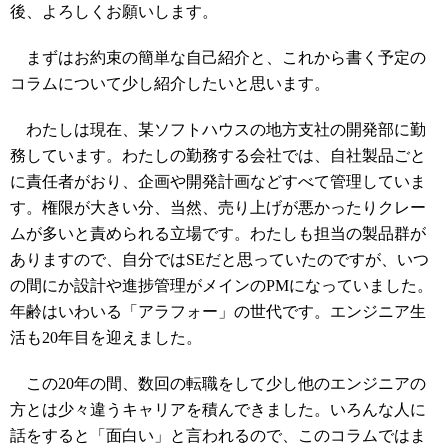
後、よろしくお願いします。
まずはお約束の簡単な自己紹介と、これから書く予定の
コラムについて少し紹介したいと思います。
わたしは現在、某ソフトハウスの地方支社の開発部に勤
務しています。わたしの勤務する会社では、自社製品ごと
に責任者がおり、企画や開発計画などすべて管理していま
す。権限が大きい分、当然、売り上げが悪かったりクレー
ムが多いと責められる立場です。わたしも担当の製品群が
ありますので、自分ではSEだと思っていたのですが、いつ
の間にか設計や進捗管理がメインのPMになっていました。
年齢はいわいる「アラフォー」の世代です。エンジニア生
活も20年目を迎えました。
この20年の間、数回の転職をして少し他のエンジニアの
方とは少々違うキャリアを積んできました。いろんな人に
話をすると「面白い」と言われるので、このコラムではま