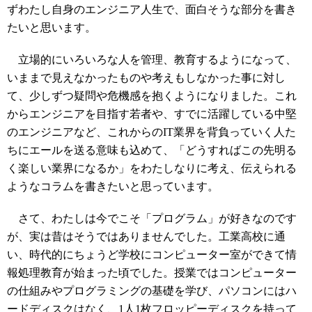
ずわたし自身のエンジニア人生で、面白そうな部分を書き
たいと思います。
立場的にいろいろな人を管理、教育するようになって、
いままで見えなかったものや考えもしなかった事に対し
て、少しずつ疑問や危機感を抱くようになりました。これ
からエンジニアを目指す若者や、すでに活躍している中堅
のエンジニアなど、これからのIT業界を背負っていく人た
ちにエールを送る意味も込めて、「どうすればこの先明る
く楽しい業界になるか」をわたしなりに考え、伝えられる
ようなコラムを書きたいと思っています。
さて、わたしは今でこそ「プログラム」が好きなのです
が、実は昔はそうではありませんでした。工業高校に通
い、時代的にちょうど学校にコンピューター室ができて情
報処理教育が始まった頃でした。授業ではコンピューター
の仕組みやプログラミングの基礎を学び、パソコンにはハ
ードディスクはなく、1人1枚フロッピーディスクを持って