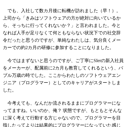
でも、入社して数カ月後に転機が訪れました（早！）。
上司から「きみはソフトウェアの方が絶対に向いているか
ら、そっちに行ってくれないか？」と言われました。今と
なれば人手が足りなくて何ともならない状況下での社交辞
令だったと思うのですが、単純なわたしは、気分良くメー
カーでの約2カ月の研修に参加することになりました。
今ではまずないと思うのですが、ご丁寧にSIerの新入社員
をメーカーが、配属前に2カ月も教育してくれるという、バ
ブル万歳の時でした。ここからわたしのソフトウェアエン
ジニア（プログラマー）としてのキャリアがスタートしま
した。
今考えても、なんだか流されるままにプログラマーにな
ってますね。いいのか、俺？ 状態ですが、もともとそんな
に深く考えて行動する方じゃないので、プログラマーを目
指したってよりは結果的にプログラマーになっていた感じ