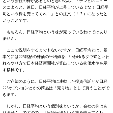
という会社の株があるものと思い込み、「テレビのニュー
スによると、連日、日経平均が上昇しているよな！ 日経平
均という株を売ってくれ！」との注文（！？）になったと
いうことです。
もちろん、日経平均という株が売っているわけではあり
ません。
ここで説明をするまでもないですが、日経平均とは、基
本的には225銘柄の株価の平均値を、いわゆるダウ式といわ
れるやり方で日本経済新聞社が算出している株価水準を示
す指標です。
ご存知のように、日経平均に連動した投資信託とか日経
225オプションとかの商品は「売り物」として買うことがで
きます。
しかし、日経平均という個別株というか、会社の株はあ
りません。ですので、「日経平均という株を売ってくれ」