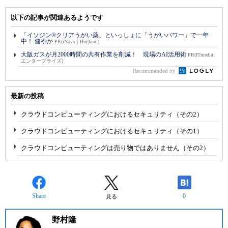
以下の記事が関連あるようです
「イソジン®クリアうがい薬」といっしょに「うがいパワー」で一年
中！ 健やか
PR(iNova｜Hugkum)
大阪ガスが月2000時間の共有作業を削減！ 現場のAI活用術
PR(ITmedia
エンタープライズ)
Recommended by
最新の投稿
クラウドコンピューティングにおけるセキュリティ（その2）
クラウドコンピューティングにおけるセキュリティ（その1）
クラウドコンピューティングは売り物ではありません（その2）
Share
0
見る
野村隆