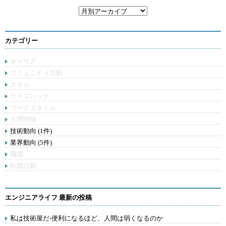
カテゴリー
キャリア
コミュニティ活動
スキル
ライフハック
ワークスタイル
人間関係
技術動向 (1件)
業界動向 (5件)
職場
転職活動
エンジニアライフ 最新の投稿
私は技術屋だ-便利になるほど、人間は弱くなるのか