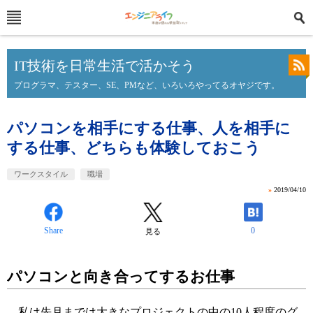
IT技術を日常生活で活かそう
プログラマ、テスター、SE、PMなど、いろいろやってるオヤジです。
パソコンを相手にする仕事、人を相手に
する仕事、どちらも体験しておこう
ワークスタイル
職場
»
2019/04/10
Share
0
見る
パソコンと向き合ってするお仕事
私は先月までは大きなプロジェクトの中の10人程度のグ