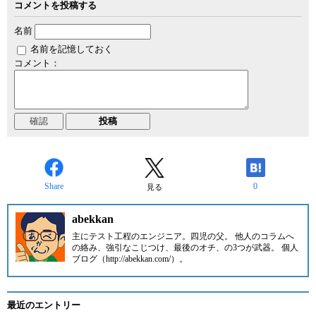
コメントを投稿する
名前
名前を記憶しておく
コメント：
Share
0
見る
abekkan
主にテスト工程のエンジニア。四児の父。 他人のコラムへ
の絡み、強引なこじつけ、最後のオチ、の3つが武器。 個人
ブログ（http://abekkan.com/）。
最近のエントリー