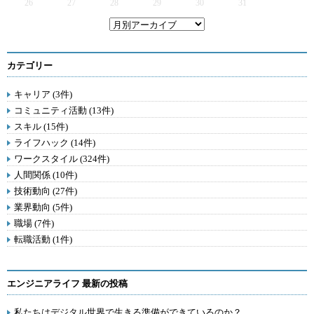
26
27
28
29
30
31
カテゴリー
キャリア (3件)
コミュニティ活動 (13件)
スキル (15件)
ライフハック (14件)
ワークスタイル (324件)
人間関係 (10件)
技術動向 (27件)
業界動向 (5件)
職場 (7件)
転職活動 (1件)
エンジニアライフ 最新の投稿
私たちはデジタル世界で生きる準備ができているのか？