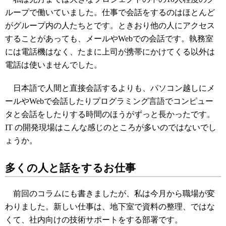
ループで働いていました。仕事で会話をするのはほとんど
がグループ内の人たちとです。ときおり他の人にアクセス
することがあっても、メールやWebでの会話です。執務室
には電話機はなく、たまに上司が携帯にかけてくる以外は
電話は使いませんでした。
日本語で人間と直接会話するよりも、パソコン越しにメ
ールやWebで会話したりプログラミング言語でコンピュー
タと会話をしたりする時間のほうがずっと長かったです。
IT の開発現場はこんな感じのところが多いのではないでし
ょうか。
多くの人と話をするお仕事
前回のコラムにも書きましたが、私は今月から職場が変
わりました。新しい仕事は、地下室で資料の整理、ではな
くて、社内向けの技術サポートをする部署です。