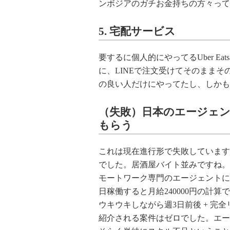
ンボジアのガチお金持ちの方々って
5. 宅配サービス
要するに個人的にやってるUber E
に、LINEで注文受けてそのまま
の良い人だけにやってたし、しかも
（失敗）日本のエージェ
もらう
これは現在進行形で失敗しています
でした。居酒屋バイト並みですね。
モートワーク専門のエージェントに相
日稼働すると月給240000円の計
ウキウキしながら週3日前後 + 
紹介される案件はゼロでした。エー