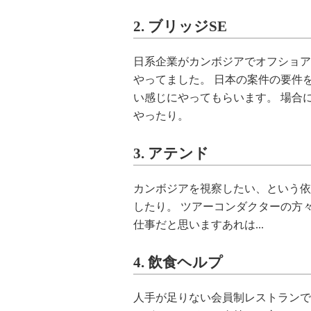
2. ブリッジSE
日系企業がカンボジアでオフショア
やってました。 日本の案件の要件
い感じにやってもらいます。 場合
やったり。
3. アテンド
カンボジアを視察したい、という依
したり。 ツアーコンダクターの方
仕事だと思いますあれは...
4. 飲食ヘルプ
人手が足りない会員制レストランで