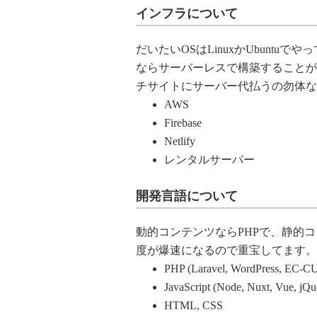
インフラについて
だいたいOSはLinuxかUbuntu
ならサーバーレスで構築することが
チサイトにサーバー代払うの勿体な
AWS
Firebase
Netlify
レンタルサーバー
開発言語について
動的コンテンツならPHPで、静的コン
度が爆速になるので重宝してます。
PHP (Laravel, WordPress, EC-C
JavaScript (Node, Nuxt, Vue, jQu
HTML, CSS