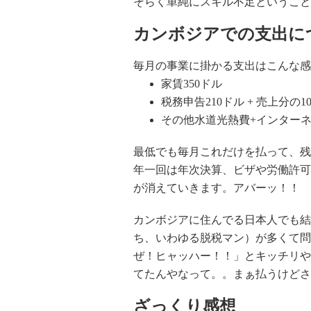
そらく単純にスキル不足ということ
カンボジアでの支出に
毎月の事業に掛かる支出はこんな感
家賃350ドル
税務申告210ドル + 売上分の1
その他水道光熱費+インターネ
最低でも毎月これだけを払って、残
年一回は年次決算、ビザや労働許可
が消えていきます。アバーッ！！
カンボジアに住んでる日本人でも結
ち、いわゆる脱税マン）が多くて問
ぜ！ヒャッハー！！」とキッチリや
てたんやなって。。まぁ払うけどさ
ざっくり感想