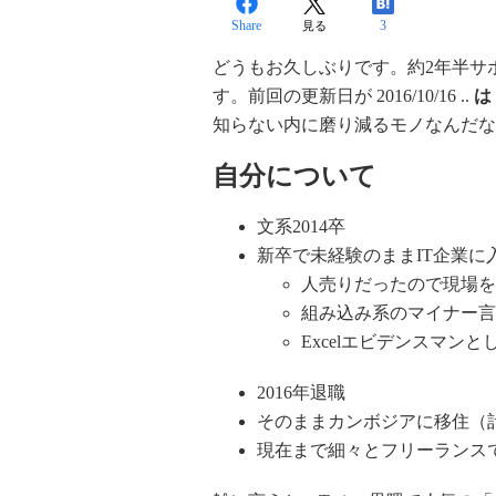
Share
3
見る
どうもお久しぶりです。約2年半サ
す。前回の更新日が 2016/10/16 ..
は
知らない内に磨り減るモノなんだな
自分について
文系2014卒
新卒で未経験のままIT企業に
人売りだったので現場を
組み込み系のマイナー言
Excelエビデンスマン
2016年退職
そのままカンボジアに移住（
現在まで細々とフリーランス