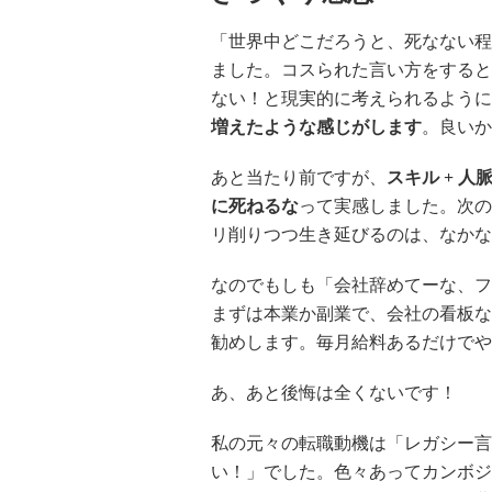
「世界中どこだろうと、死なない程
ました。コスられた言い方をすると
ない！と現実的に考えられるように
増えたような感じがします
。良いか
あと当たり前ですが、
スキル + 
に死ねるな
って実感しました。次の
リ削りつつ生き延びるのは、なかな
なのでもしも「会社辞めてーな、フ
まずは本業か副業で、会社の看板な
勧めします。毎月給料あるだけでや
あ、あと後悔は全くないです！
私の元々の転職動機は「レガシー言
い！」でした。色々あってカンボジ