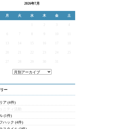
2026年7月
月
火
水
木
金
土
1
2
3
4
6
7
8
9
10
11
13
14
15
16
17
18
20
21
22
23
24
25
27
28
29
30
31
リー
ア (4件)
ュニティ活動
 (1件)
フハック (4件)
クスタイル (3件)