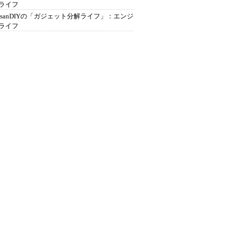
ライフ
ousanDIYの「ガジェット分解ライフ」：エンジ
ライフ