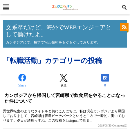
文系卒だけど、海外でWEBエンジニアと
して働けたよ。
カンボジアにて、独学でWEB技術をもぐもぐしております。
「転職活動」カテゴリーの投稿
Share
0
見る
カンボジアから帰国して宮崎県で飲食店をやることになっ
た件について
異世界転生のようなタイトルと共にこんにちは。私は現在カンボジアより帰国
しておりまして、宮崎県は青島ビーチパークというところで一時的に働いてお
ります。夕日が綺麗っすね。この投稿をInstagramで見る...
2019/08/30
Comment(2)