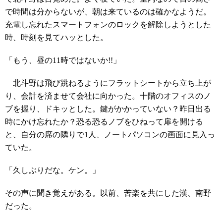
で時間は分からないが、朝は来ているのは確かなようだ。
充電し忘れたスマートフォンのロックを解除しようとした
時、時刻を見てハッとした。
「もう、昼の11時ではないか!!」
北斗野は飛び跳ねるようにフラットシートから立ち上が
り、会計を済ませて会社に向かった。十階のオフィスのノ
ブを握り、ドキッとした。鍵がかかっていない？昨日出る
時にかけ忘れたか？恐る恐るノブをひねって扉を開ける
と、自分の席の隣りで1人、ノートパソコンの画面に見入っ
ていた。
「久しぶりだな。ケン。」
その声に聞き覚えがある。以前、苦楽を共にした漢、南野
だった。