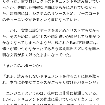
りそうだ。前プロジェクトのドキュメントを読み解いてい
ったが、失敗した明確な理由は明らかにされていなかっ
た。建前的には、システムのリソース不足、ソースコード
のチューニングが必要という事になっていた。
しかし、実際は設定データをまとめたリストすらなかっ
た。そのために、設定ミスや想定違いが多発して収集がつ
かなくなってしまったようだ。残されたExcel方眼紙には、
修正が追い付かなかったであろう印刷範囲のズレや意味不
明な文言が多く残ったままになっていた。
「またこのパターンか」
「あぁ、読みもしないドキュメントを作ることに気を取ら
れ、本当に必要なプロセスがごっそり抜けたパターンだ」
エンジニアというのは、技術には非常に精通している。
しかし、ドキュメントの作成に長けているかと言えば、そ