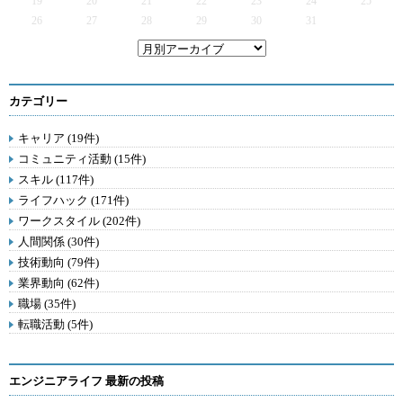
19
20
21
22
23
24
25
26
27
28
29
30
31
カテゴリー
キャリア (19件)
コミュニティ活動 (15件)
スキル (117件)
ライフハック (171件)
ワークスタイル (202件)
人間関係 (30件)
技術動向 (79件)
業界動向 (62件)
職場 (35件)
転職活動 (5件)
エンジニアライフ 最新の投稿