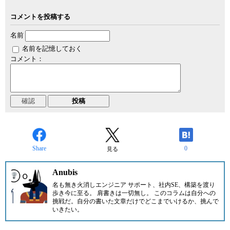
コメントを投稿する
名前
名前を記憶しておく
コメント：
Share
0
見る
Anubis
名も無き火消しエンジニア サポート、社内SE、構築を渡り
歩き今に至る。 肩書きは一切無し。 このコラムは自分への
挑戦だ。自分の書いた文章だけでどこまでいけるか、挑んで
いきたい。