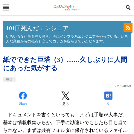
101回死んだエンジニア
いろいろな仕事を渡り歩き、今はインフラ系エンジニアをやっている。いろ
んな業種からの視点も交えてコラムを綴らせていただきます。
紙でできた巨塔（3）……久しぶりに人間
にあった気がする
職場
»
2012/08/20
Share
0
見る
ドキュメントを書くといっても、まずは手順が大事だ。
基本は情報収集からか。下手に勘違いでもしたら目も当て
られない。まずは共有フォルダに保存されているファイル