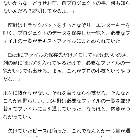
ないからな。どうせお前、前プロジェクトの事、何も知ら
ないんだろ？説明してやるよ。」
南野はトラックパットをすっとなぞり、エンターキーを
叩く。プロジェクトのデータを保存した一覧と、必要なフ
ァイルの一覧がテキストファイルにまとめられていた。
「Excelにファイルの保存先だけメモしておけばいいのさ。
列の頭に"dir /b"を入れてやるだけで、必要なファイルの一
覧がいつでも出せる。まぁ、これがプロの小枝というやつ
だな。」
ボケに抜かりがない。それを言うなら小技だろ。そんなと
ころが南野らしい。北斗野は必要なファイルの一覧を並び
替えてファイルに目を通していった。なるほど。内容がつ
ながっていく。
欠けていたピースは揃った。これでなんとか一つ筋が通