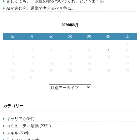
苦しくても、「永遠の嘘をついてくれ」というエール
AIが進む今、選挙で考えるべき争点。
2026年8月
日
月
火
水
木
金
土
1
2
3
4
5
6
7
8
9
10
11
12
13
14
15
16
17
18
19
20
21
22
23
24
25
26
27
28
29
30
31
カテゴリー
キャリア (43件)
コミュニティ活動 (23件)
スキル (53件)