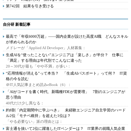
第742回 結果を引き受ける
自分研 新着記事
最高で「年収6000万超」――国内企業が設けた高度AI職 どんなスキル
が求められるのか
メドレーが「Applied AI Developer」人材募集：
生成AIを“使ったことない”エンジニアは「楽しさ」が半分？ 仕事に
「満足」する理由は年代別でこんなに違った
20～30代が最も「やや不満」が多い：
“応用情報が消える”って本当？ 「生成AIパスポート」って何？ IT資
格の今を読む
＠IT人気記事まとめ読みeBook（6）：
「AIがコードを書く時代、新職種FDEが需要増」 7割のエンジニアが
思う理由
40代だけ少し異なる：
約8割「内定期間中に学ぶべき」 未経験エンジニア自主学習のハード
ル2位「モチベ維持」を超えた1位は？
「やる必要ない」派の理由とは：
富士通を抜いて2位に躍進したITベンダーは？ IT業界の就職人気企業