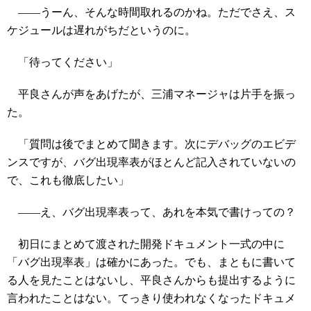
――うーん、そんな時間取れるのかね。ただでさえ、ス
ケジュールは遅れがちだというのに。
「待ってください」
平良さんが声をあげたが、三浦マネージャは片手を振っ
た。
「質問は後でまとめて聞きます。次にデバッグのエビデ
ンスですが、バグ出現率表がほとんど記入されていないの
で、これも徹底したい」
――え、バグ出現率表って、あれを本気で書けっての？
初日にまとめて渡された開発ドキュメント一式の中に
「バグ出現率表」は確かにあった。でも、まともに書いて
る人を見たことはないし、平良さんからも提出するように
言われたことはない。てっきり使われなくなったドキュメ