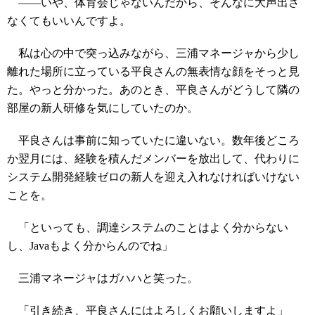
――いや、体育会じゃないんだから、そんなに大声出さ
なくてもいいんですよ。
私は心の中で突っ込みながら、三浦マネージャから少し
離れた場所に立っている平良さんの無表情な顔をそっと見
た。やっと分かった。あのとき、平良さんがどうして隣の
部屋の新人研修を気にしていたのか。
平良さんは事前に知っていたに違いない。数年後どころ
か翌月には、経験を積んだメンバーを放出して、代わりに
システム開発経験ゼロの新人を迎え入れなければいけない
ことを。
「といっても、調達システムのことはよく分からない
し、Javaもよく分からんのでね」
三浦マネージャはガハハと笑った。
「引き続き、平良さんにはよろしくお願いしますよ」