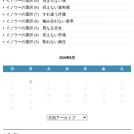
イノウーの選択 (9) 埋まらない溝
イノウーの選択 (8) 拭えない違和感
イノウーの選択 (7) すれ違う評価
イノウーの選択 (6) 噛み合わない基準
イノウーの選択 (5) 異なる文化
イノウーの選択 (4) 見えない市場
イノウーの選択 (3) 取れない責任
2026年8月
日
月
火
水
木
金
土
1
2
3
4
5
6
7
8
9
10
11
12
13
14
15
16
17
18
19
20
21
22
23
24
25
26
27
28
29
30
31