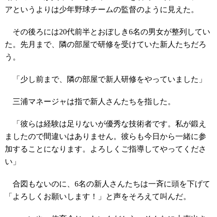
アというよりは少年野球チームの監督のように見えた。
その後ろには20代前半とおぼしき6名の男女が整列してい
た。先月まで、隣の部屋で研修を受けていた新人たちだろ
う。
「少し前まで、隣の部屋で新人研修をやっていました」
三浦マネージャは指で新人さんたちを指した。
「彼らは経験は足りないが優秀な技術者です。私が鍛え
ましたので間違いはありません。彼らも今日から一緒に参
加することになります。よろしくご指導してやってくださ
い」
合図もないのに、6名の新人さんたちは一斉に頭を下げて
「よろしくお願いします！」と声をそろえて叫んだ。