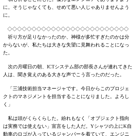
に。そうじゃなくても、せめて悪い人じゃありませんよう
に。
◇◇◇◇◇◇◇◇◇◇◇◇◇◇◇◇◇◇◇◇◇◇◇◇◇
祈り方が足りなかったのか、神様が多忙すぎたのかは分
からないが、私たちは大きな失望に見舞われることになっ
た。
次の月曜日の朝、ICTシステム部の部長さんが連れてきた
人は、聞き覚えのある大きな声でこう言ったのだった。
「三浦技術担当マネージャです。今日からこのプロジェ
クトのマネジメントを担当することになりました。よろし
く」
私は頭がくらくらした。紛れもなく「オブジェクト指向
は実務では使えない」宣言をした人だ。Yシャツの上にK自
動車のロゴが入っているジャンパーを着ていて、エンジニ