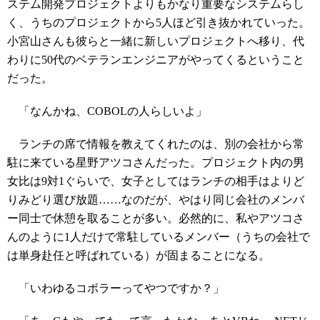
ステム開発プロジェクトよりもかなり重要なシステムらし
く、うちのプロジェクトから5人ほど引き抜かれていった。
小宮山さんも彼らと一緒に新しいプロジェクトへ移り、代
わりに50代のベテランエンジニアがやってくるということ
だった。
「なんかね、COBOLの人らしいよ」
ランチの席で情報を教えてくれたのは、別の会社から常
駐に来ている星野アツコさんだった。プロジェクト内の男
女比は9対1ぐらいで、女子としてはランチの相手はよりど
りみどり選び放題……なのだが、やはり同じ会社のメンバ
ー同士で休憩を取ることが多い。必然的に、私やアツコさ
んのように1人だけで常駐しているメンバー（うちの会社で
は単身赴任と呼ばれている）が固まることになる。
「いわゆるコボラーってやつですか？」