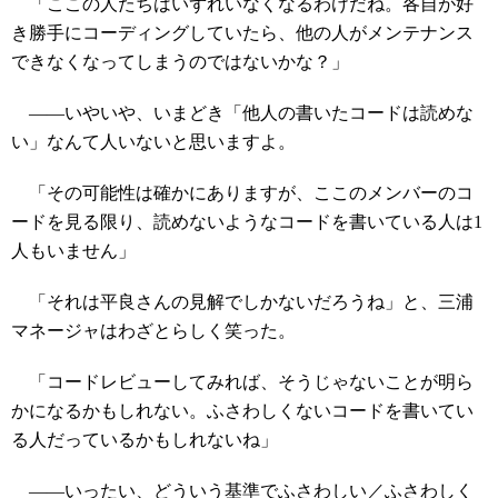
「ここの人たちはいずれいなくなるわけだね。各自が好
き勝手にコーディングしていたら、他の人がメンテナンス
できなくなってしまうのではないかな？」
――いやいや、いまどき「他人の書いたコードは読めな
い」なんて人いないと思いますよ。
「その可能性は確かにありますが、ここのメンバーのコ
ードを見る限り、読めないようなコードを書いている人は1
人もいません」
「それは平良さんの見解でしかないだろうね」と、三浦
マネージャはわざとらしく笑った。
「コードレビューしてみれば、そうじゃないことが明ら
かになるかもしれない。ふさわしくないコードを書いてい
る人だっているかもしれないね」
――いったい、どういう基準でふさわしい／ふさわしく