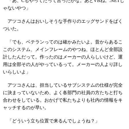
「あ、Cもやってたって言ったかな。あとVBね。.NETじ
ゃないやつ」
アツコさんはおいしそうな手作りのエッグサンドをぱく
ついた。
「でも、ベテランってのは確かみたいよ。昔からあるこ
このシステム、メインフレームのやつね、ほとんど全部設
計したんだって。作ったのはメーカーの人らしいけど、運
用は全部その人がやっているって。メーカーの人より詳し
いらしいよ」
アツコさんは、担当しているサブシステムの仕様が完全
に決まっていないため、よく各部門の社員の方たちと打ち
合わせをしている。おかげで私たちよりも社内の情報をキ
ャッチするのが早い。
「どういう立ち位置で来るんでしょうね？」