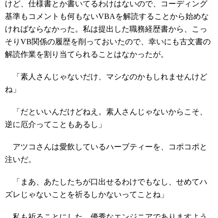
けど、仕様書とか書いてるわけはないので、コーディング
基準もコメントも何もないVBAを解読することから始めな
ければならなかった。私は提出した職務経歴書から、こっ
そりVB関係の履歴を削っておいたので、幸いにも古文書の
解読作業を割り当てられることはなかったが。
「素人さんじゃないだけ、マシなのかもしれませんけど
ね」
「だといいんだけどねえ。素人さんじゃないからこそ、
逆に厄介ってこともあるし」
アツコさんは愛飲しているハーブティーを、コポコポと
注いだ。
「まあ、あたしたちが口出せるわけでもなし、せめてハ
ズレじゃないことを祈るしかないってことね」
私も祈ることにした。優秀なエンジニアでありますよう