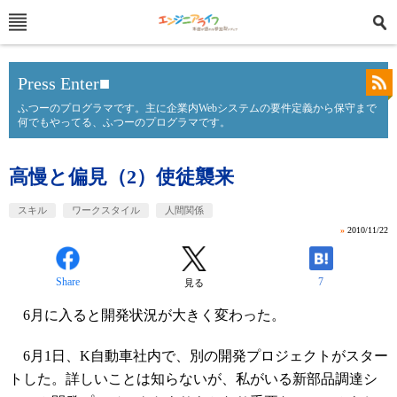
Press Enter■
ふつーのプログラマです。主に企業内Webシステムの要件定義から保守まで
何でもやってる、ふつーのプログラマです。
高慢と偏見（2）使徒襲来
スキル
ワークスタイル
人間関係
»
2010/11/22
Share
7
見る
6月に入ると開発状況が大きく変わった。
6月1日、K自動車社内で、別の開発プロジェクトがスター
トした。詳しいことは知らないが、私がいる新部品調達シ