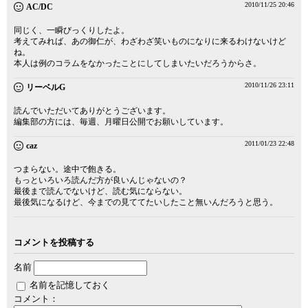
2010/11/25 20:46
AC/DC
同じく、一瞬びっくりしたよ。
考えてみれば、あの御仁が、わざわざ笑いものになりに来るわけないけど
ね。
本人は例のコラムをなかったことにしてしまいたいだろうからさ。
2010/11/26 23:11
リーベルG
読んでいただいてありがとうございます。
編集部の方には、毎週、月曜日公開でお願いしています。
2011/01/23 22:48
caz
つまらない。途中で飽きる。
もっといろいろ読んだ方が良いんじゃないの？
最後まで読んでないけど、読む気にならない。
最後気になるけど、今までの見ててたいしたこと無いんだろうと思う。
コメントを投稿する
名前
名前を記憶しておく
コメント：