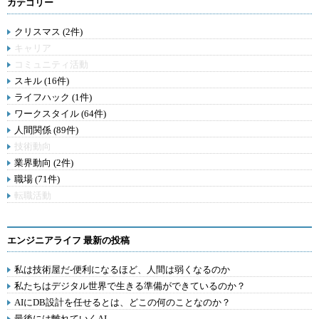
カテゴリー
クリスマス (2件)
キャリア
コミュニティ活動
スキル (16件)
ライフハック (1件)
ワークスタイル (64件)
人間関係 (89件)
技術動向
業界動向 (2件)
職場 (71件)
転職活動
エンジニアライフ 最新の投稿
私は技術屋だ-便利になるほど、人間は弱くなるのか
私たちはデジタル世界で生きる準備ができているのか？
AIにDB設計を任せるとは、どこの何のことなのか？
最後には離れていくAI