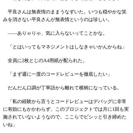
平良さんは無表情のままうなずいた。いつも穏やかな笑
みを消さない平良さんが無表情というのは珍しい。
――ありゃりゃ、気に入らないってことかな。
「とはいってもマネジメントはしなきゃいかんからね」
全員に2枚とじのA4用紙が配られた。
「まず週に一度のコードレビューを徹底したい」
だんだん口調が丁寧語から離れて横柄になっている。
「私の経験から言うとコードレビューはデバッグに非常
に有効にもかかわらず、このプロジェクトでは月に1回も実
施されていないようなので、ここらでビシッと引き締めた
いね」