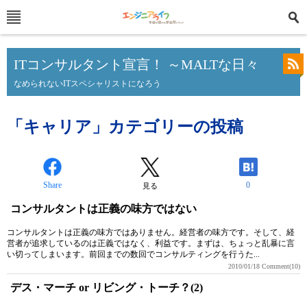
ITコンサルタント宣言！ ～MALTな日々
なめられないITスペシャリストになろう
「キャリア」カテゴリーの投稿
Share
0
見る
コンサルタントは正義の味方ではない
コンサルタントは正義の味方ではありません。経営者の味方です。そして、経
営者が追求しているのは正義ではなく、利益です。まずは、ちょっと乱暴に言
い切ってしまいます。前回までの数回でコンサルティングを行うた...
2010/01/18
Comment(10)
デス・マーチ or リビング・トーチ？(2)