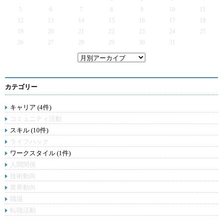
5
6
7
8
9
10
11
12
13
14
15
16
17
18
19
20
21
22
23
24
25
26
27
28
29
30
31
カテゴリー
キャリア (4件)
コミュニティ活動
スキル (10件)
ライフハック
ワークスタイル (1件)
人間関係
技術動向
業界動向
職場
転職活動