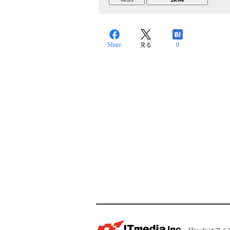
Share
0
見る