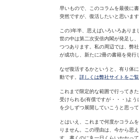
早いもので、このコラムを最後に書
突然ですが、復活したいと思います
この3年半、思えばいろいろありま
世の中は第二次安倍内閣が発足し、
つつあります。私の周辺では、弊社
が成功し、新たに2冊の書籍を発行
なぜ復活するかというと、有り体に
動です。
詳しくは弊社サイトをご覧
これまで限定的な範囲で行ってきた
受けられる(有償ですが・・・)よ
を少しずつ展開していこうと思って
とはいえ、これまで何度かコラムを
りません。この理由は、今から思え
す。書くのに丸一日くらいかかって