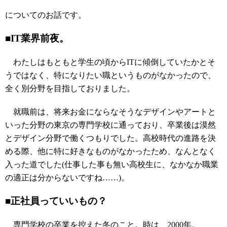
についてのお話です。
■IT業界前夜。
わたしはもともと学生の頃からITに傾倒していたかとそ
うではなく、特になりたい職というものがなかったので、
全く別分野を目指しておりました。
就職前は、将来お金にならなそうなデザインやアートと
いった分野の東京の専門学校に通っており、卒業後は漠然
とデザイン分野で働くつもりでした。高校時代の進路を決
める際、他に特に好きなものがなかったため、なんとなく
入った道でした(仕事した事も無い高校生に、なかなか職業
の適正は分からないですね……)。
■正社員っていいもの？
専門学校の卒業を控えた冬のこと。時は、2000年。