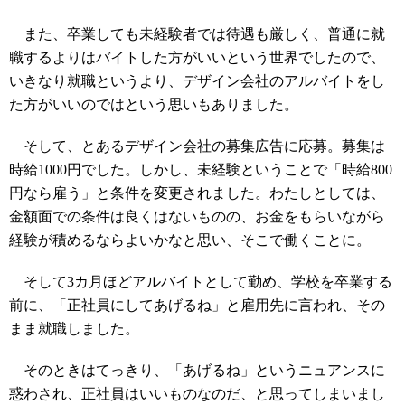
また、卒業しても未経験者では待遇も厳しく、普通に就
職するよりはバイトした方がいいという世界でしたので、
いきなり就職というより、デザイン会社のアルバイトをし
た方がいいのではという思いもありました。
そして、とあるデザイン会社の募集広告に応募。募集は
時給1000円でした。しかし、未経験ということで「時給800
円なら雇う」と条件を変更されました。わたしとしては、
金額面での条件は良くはないものの、お金をもらいながら
経験が積めるならよいかなと思い、そこで働くことに。
そして3カ月ほどアルバイトとして勤め、学校を卒業する
前に、「正社員にしてあげるね」と雇用先に言われ、その
まま就職しました。
そのときはてっきり、「あげるね」というニュアンスに
惑わされ、正社員はいいものなのだ、と思ってしまいまし