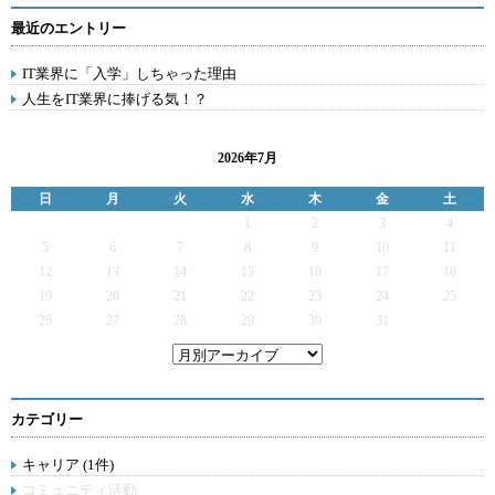
最近のエントリー
IT業界に「入学」しちゃった理由
人生をIT業界に捧げる気！？
2026年7月
日
月
火
水
木
金
土
1
2
3
4
5
6
7
8
9
10
11
12
13
14
15
16
17
18
19
20
21
22
23
24
25
26
27
28
29
30
31
カテゴリー
キャリア (1件)
コミュニティ活動