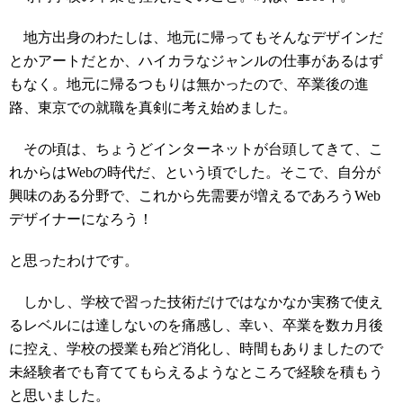
地方出身のわたしは、地元に帰ってもそんなデザインだ
とかアートだとか、ハイカラなジャンルの仕事があるはず
もなく。地元に帰るつもりは無かったので、卒業後の進
路、東京での就職を真剣に考え始めました。
その頃は、ちょうどインターネットが台頭してきて、こ
れからはWebの時代だ、という頃でした。そこで、自分が
興味のある分野で、これから先需要が増えるであろうWeb
デザイナーになろう！
と思ったわけです。
しかし、学校で習った技術だけではなかなか実務で使え
るレベルには達しないのを痛感し、幸い、卒業を数カ月後
に控え、学校の授業も殆ど消化し、時間もありましたので
未経験者でも育ててもらえるようなところで経験を積もう
と思いました。