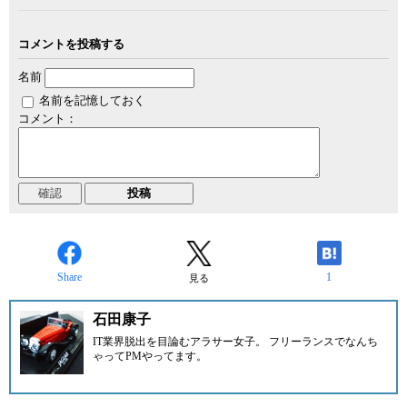
コメントを投稿する
名前
名前を記憶しておく
コメント：
Share
1
見る
石田康子
IT業界脱出を目論むアラサー女子。 フリーランスでなんち
ゃってPMやってます。