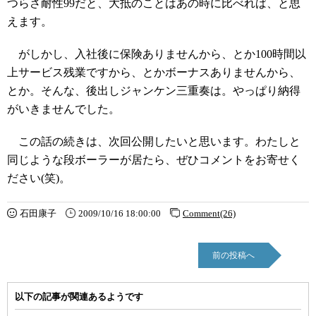
つらさ耐性99だと、大抵のことはあの時に比べれば、と思
えます。
がしかし、入社後に保険ありませんから、とか100時間以
上サービス残業ですから、とかボーナスありませんから、
とか。そんな、後出しジャンケン三重奏は。やっぱり納得
がいきませんでした。
この話の続きは、次回公開したいと思います。わたしと
同じような段ボーラーが居たら、ぜひコメントをお寄せく
ださい(笑)。
石田康子
2009/10/16 18:00:00
Comment(26)
前の投稿へ
以下の記事が関連あるようです