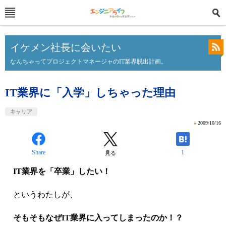
イケメン社長に会いたい
なんちゃってプロジェクトマネージャのIT業界脱出計画。
IT業界に「入学」しちゃった理由
キャリア
»
2009/10/16
Share
1
見る
IT業界を「卒業」したい！
というわたしが、
そもそもなぜIT業界に入ってしまったのか！？