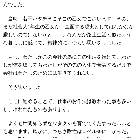
んでした。
当時、若干ハタチそこそこの乙女でございます。その、
まだ社会人1年生の乙女が、直面する現実としてはなかなか
厳しいのではないかと……。なんだか路上生活と似たよう
な暮らしに感じて、精神的にもつらい思いをしました。
もし、わたしがこの会社の為にこの生活を続けて、わた
しが体を壊してもわたしがその先の人生で苦労するだけで
会社はわたしのためには生きてくれない。
そう思いました。
ここに勤めることで、仕事のお作法は教わった事も多い
し、培われたものもあります。
よくも世間知らずなワタクシを育ててくだすった……と
も思います。確かに、つらさ耐性はレベル99に上がった。