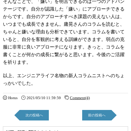
そんなことで、「嫌い」を明言できるのは一つのアドバン
テージです。自分が認識した「嫌い」にアプローチできる
からです。自分のアプローチすべき課題の見えない人は、
いつまでも成長できません。庸晃さんのコラムを読むと、
ちゃんと嫌いな理由も分析できています。コラムを書いて
いると、自分を客観的に考える訓練ができます。弱点の克
服に非常に良いアプローチになります。きっと、コラムを
書くことが何かの成長に繋がると思います。今後のご活躍
を祈ります。
以上、エンジニアライフ名物の新人コラムニストへのちょ
っかいでした。
Horus
2021/05/10 11:59:59
Comment(4)
次の投稿へ
前の投稿へ