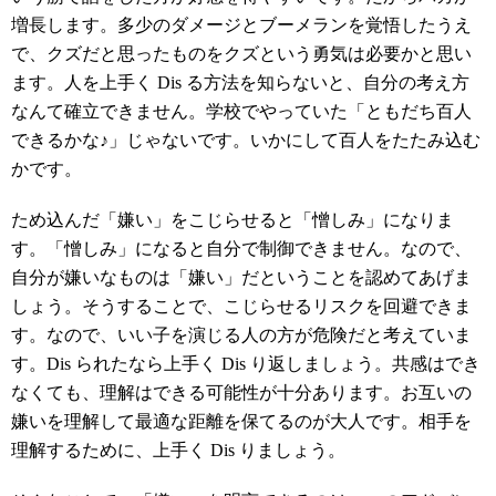
増長します。多少のダメージとブーメランを覚悟したうえ
で、クズだと思ったものをクズという勇気は必要かと思い
ます。人を上手く Dis る方法を知らないと、自分の考え方
なんて確立できません。学校でやっていた「ともだち百人
できるかな♪」じゃないです。いかにして百人をたたみ込む
かです。
ため込んだ「嫌い」をこじらせると「憎しみ」になりま
す。「憎しみ」になると自分で制御できません。なので、
自分が嫌いなものは「嫌い」だということを認めてあげま
しょう。そうすることで、こじらせるリスクを回避できま
す。なので、いい子を演じる人の方が危険だと考えていま
す。Dis られたなら上手く Dis り返しましょう。共感はでき
なくても、理解はできる可能性が十分あります。お互いの
嫌いを理解して最適な距離を保てるのが大人です。相手を
理解するために、上手く Dis りましょう。