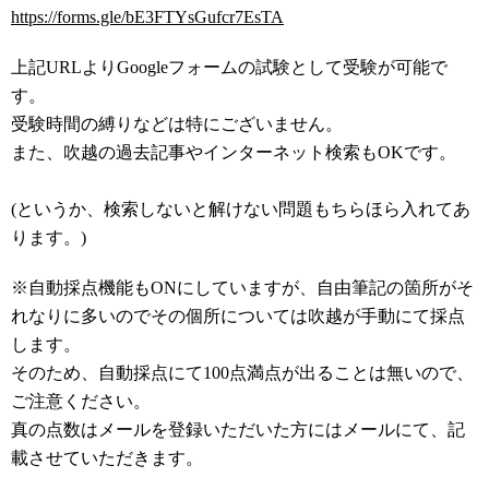
https://forms.gle/bE3FTYsGufcr7EsTA
上記URLよりGoogleフォームの試験として受験が可能で
す。
受験時間の縛りなどは特にございません。
また、吹越の過去記事やインターネット検索もOKです。
(というか、検索しないと解けない問題もちらほら入れてあ
ります。)
※自動採点機能もONにしていますが、自由筆記の箇所がそ
れなりに多いのでその個所については吹越が手動にて採点
します。
そのため、自動採点にて100点満点が出ることは無いので、
ご注意ください。
真の点数はメールを登録いただいた方にはメールにて、記
載させていただきます。