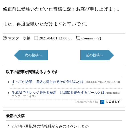
修正前に受験いただいた皆様に深くお詫び申し上げます。
また、再度受験いただけますと幸いです。
マスター吹越
2021/04/01 12:00:00
Comment(2)
次の投稿へ
前の投稿へ
以下の記事が関連あるようです
すべてが絶景、収益も得られるその仕組みとは
PR(COCO VILLA on GOETH
E)
生成AIでナレッジ管理を革新 組織知を統合するツールとは
PR(ITmedia
エンタープライズ)
Recommended by
最新の投稿
2024年7月以降の情報科がらみのイベントとか