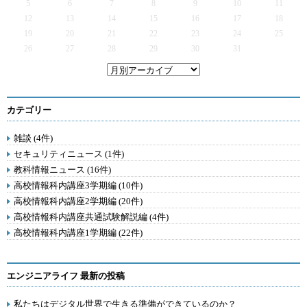
5
6
7
8
9
10
11
12
13
14
15
16
17
18
19
20
21
22
23
24
25
26
27
28
29
30
31
カテゴリー
雑談 (4件)
セキュリティニュース (1件)
教科情報ニュース (16件)
高校情報科内講座3学期編 (10件)
高校情報科内講座2学期編 (20件)
高校情報科内講座共通試験解説編 (4件)
高校情報科内講座1学期編 (22件)
エンジニアライフ 最新の投稿
私たちはデジタル世界で生きる準備ができているのか？