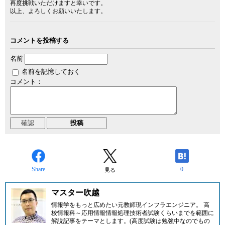
再度挑戦いただけますと幸いです。
以上、よろしくお願いいたします。
コメントを投稿する
名前
名前を記憶しておく
コメント：
Share
0
見る
マスター吹越
情報学をもっと広めたい元教師現インフラエンジニア。 高
校情報科～応用情報情報処理技術者試験くらいまでを範囲に
解説記事をテーマとします。(高度試験は勉強中なのでもの