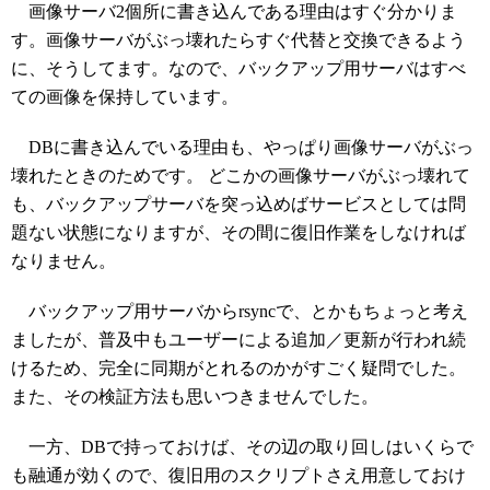
画像サーバ2個所に書き込んである理由はすぐ分かりま
す。画像サーバがぶっ壊れたらすぐ代替と交換できるよう
に、そうしてます。なので、バックアップ用サーバはすべ
ての画像を保持しています。
DBに書き込んでいる理由も、やっぱり画像サーバがぶっ
壊れたときのためです。 どこかの画像サーバがぶっ壊れて
も、バックアップサーバを突っ込めばサービスとしては問
題ない状態になりますが、その間に復旧作業をしなければ
なりません。
バックアップ用サーバからrsyncで、とかもちょっと考え
ましたが、普及中もユーザーによる追加／更新が行われ続
けるため、完全に同期がとれるのかがすごく疑問でした。
また、その検証方法も思いつきませんでした。
一方、DBで持っておけば、その辺の取り回しはいくらで
も融通が効くので、復旧用のスクリプトさえ用意しておけ