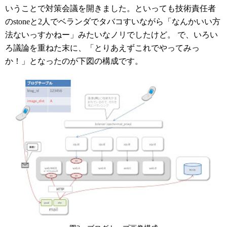
いうことで対策会議を開きました。といっても技術責任者
のstoneと2人でベランダでタバコすいながら「なんかいい方
法ないっすかねー」みたいなノリでしたけど。 で、いろい
ろ議論を重ねた末に、「とりあえずこれでやってみっ
か！」となったのが下図の構成です。