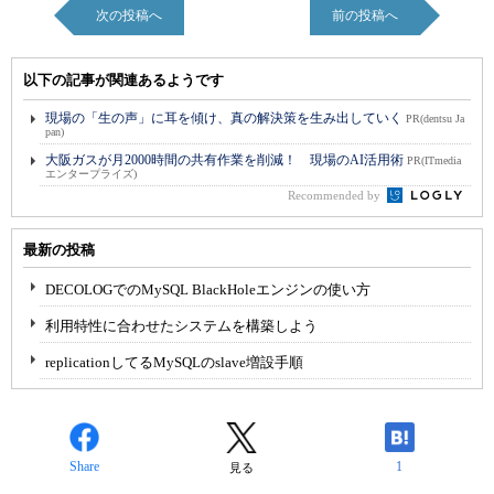
次の投稿へ
前の投稿へ
以下の記事が関連あるようです
現場の「生の声」に耳を傾け、真の解決策を生み出していく
PR(dentsu Ja
pan)
大阪ガスが月2000時間の共有作業を削減！ 現場のAI活用術
PR(ITmedia
エンタープライズ)
Recommended by
最新の投稿
DECOLOGでのMySQL BlackHoleエンジンの使い方
利用特性に合わせたシステムを構築しよう
replicationしてるMySQLのslave増設手順
Share
1
見る