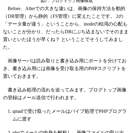
図2．ブログトップ画像構成
Before、Afterでの大きな違いは、画像の保持方法を動的
（DB管理）から静的（FS管理）に変えたことです。 2の
「データ量が違う」ということから、inodeの枯渇の心配も
ないことが分かり、だったらDBにぶち込まないでそのまま
置いといたほうが早くね？ ということでそうしてみまし
た。
画像サーバは読み取りと書き込み用にポートを分けてお
き、書き込み用には画像を受け取る用のPHPスクリプトを
置いておきます。
書き込み処理の流れを追ってみます。ブログトップ画像
の登録はメール送信で行われます。
qmailで受け取ったメールはパイプ処理でPHPプログラ
ムに渡す
phpでメールの中身を解析し、画像ファイルの取り出