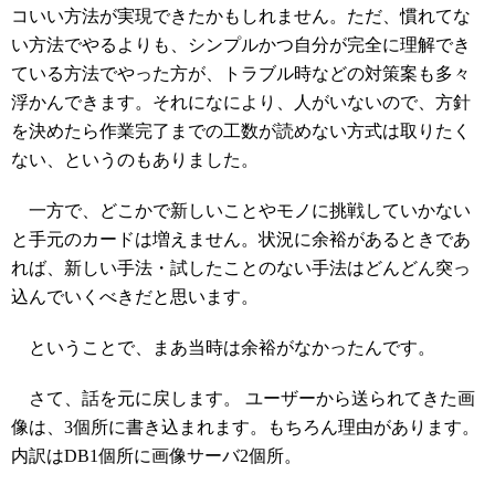
コいい方法が実現できたかもしれません。ただ、慣れてな
い方法でやるよりも、シンプルかつ自分が完全に理解でき
ている方法でやった方が、トラブル時などの対策案も多々
浮かんできます。それになにより、人がいないので、方針
を決めたら作業完了までの工数が読めない方式は取りたく
ない、というのもありました。
一方で、どこかで新しいことやモノに挑戦していかない
と手元のカードは増えません。状況に余裕があるときであ
れば、新しい手法・試したことのない手法はどんどん突っ
込んでいくべきだと思います。
ということで、まあ当時は余裕がなかったんです。
さて、話を元に戻します。 ユーザーから送られてきた画
像は、3個所に書き込まれます。もちろん理由があります。
内訳はDB1個所に画像サーバ2個所。