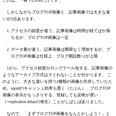
たのは、一番下のDBだけです。
しかしながらブログTOP画像と、記事画像では大きな違
いが2点あります。
アクセスの頻度が違う。記事画像は時間が経てばが落
ちるが、ブログTOP画像は一定
データ量が違う。記事画像は際限なく増加するが、ブ
ログTOP画像は仕様上、ブログ開設数×2が上限
1から、アクセス頻度がロングテール化する、記事画像の
ようなアーカイブ方式はそぐわないことが分かります。 こ
のように、大きな違いを持つ2種類の画像が共存していたた
め、squidのキャッシュ効率も悪く（たぶん）、ブログTOP
画像の表示がもっさりする、登録しても反映が遅い
（=replication delayの発生）ことがしばしばありました。
なので、「まずブログTOP画像をなんとかしよう！」と