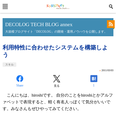
DECOLOG TECH BLOG annex
大規模ブログサイト「DECOLOG」の開発・運用ノウハウを公開します。
利用特性に合わせたシステムを構築しよ
う
スキル
»
2011/03/03
Share
1
見る
こんにちは、hiroshiです。 自分のことをhiroshiとかアルフ
ァベットで表現すると、軽く有名人っぽくて気分がいいで
す。みなさんもぜひやってみてください。