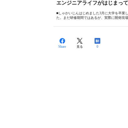
エンジニアライフがはじまっ
■しゃかいじんはじめました3月に大学を卒業
た。まだ研修期間ではあるが、実際に開発現場
Share
0
見る