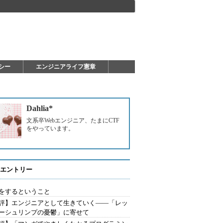
シー
エンジニアライフ憲章
Dahlia*
文系卒Webエンジニア、たまにCTF
をやっています。
エントリー
をするということ
評】エンジニアとして生きていく――「レッ
ーシュリンプの憂鬱」に寄せて