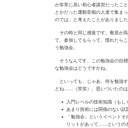
が非常に高い初心者講習だったこと
とかだった運動音痴の人達で集まっ
のでは」と考えたことがありました
その時と同じ感覚です。敷居が高
て、参加してもらって、慣れたらこ
う勉強会。
そうなんです。この勉強会の目標
な勉強会はどうですかね。
といっても、じゃあ、何を勉強す
どね……（苦笑）。思いついたのは
入門レベルの技術知識（もし
あまり技術には関係のない話
「勉強会」というイベントそ
リットがあって……というの