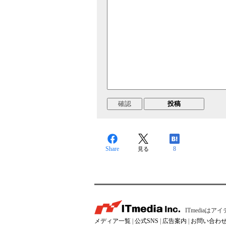
Share
8
見る
ITmedia
メディア一覧
|
公式SNS
|
広告案内
|
お問い合わ