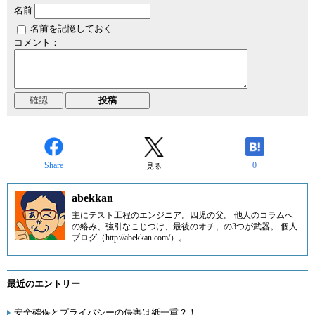
名前
名前を記憶しておく
コメント：
Share
0
見る
abekkan
主にテスト工程のエンジニア。四児の父。 他人のコラムへ
の絡み、強引なこじつけ、最後のオチ、の3つが武器。 個人
ブログ（http://abekkan.com/）。
最近のエントリー
安全確保とプライバシーの侵害は紙一重？！