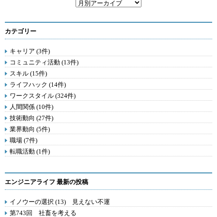
カテゴリー
キャリア (3件)
コミュニティ活動 (13件)
スキル (15件)
ライフハック (14件)
ワークスタイル (324件)
人間関係 (10件)
技術動向 (27件)
業界動向 (5件)
職場 (7件)
転職活動 (1件)
エンジニアライフ 最新の投稿
イノウーの選択 (13) 見えない不運
第743回 社畜を考える