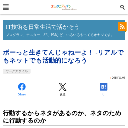
IT技術を日常生活で活かそう
プログラマ、テスター、SE、PMなど、いろいろやってるオヤジです。
ボーっと生きてんじゃねーよ！ -リアルで
もネットでも活動的になろう
ワークスタイル
»
2018/11/06
Share
0
見る
行動するからネタがあるのか、ネタのため
に行動するのか