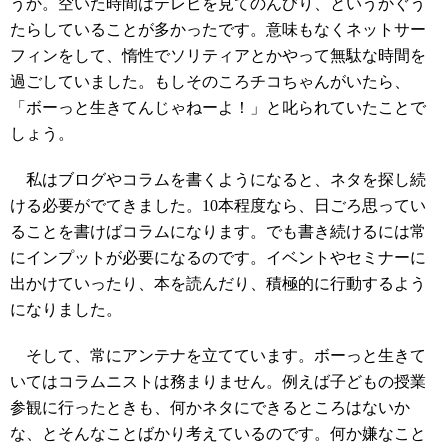
うか。空いた時間はテレビを見てのんびり、というかぐう
たらしていることが多かったです。意味もなくネットサー
フィンをして、惰性でソリティアとかやって無駄な時間を
過ごしていました。もしそのころチコちゃんがいたら、
「ボーっと生きてんじゃねーよ！」と叱られていたことで
しょう。
私はブログやコラムを書くようになると、ネタを探し続
ける必要がでてきました。10本程度なら、日ごろ思ってい
ることを書けばコラムになります。でも書き続けるには常
にインプットが必要になるのです。イベントやセミナーに
出かけていったり、本を読んだり、積極的に行動するよう
になりました。
そして、常にアンテナを立てています。ボーっと生きて
いてはコラムニストは務まりません。例えば子どもの授業
参観に行ったときも、何かネタにできるところはないか
な、とそんなことばかり考えているのです。何か嫌なこと