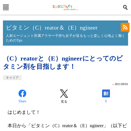
ビタミン（C）reator＆（E）ngineer
人材エージェント所属アラサー子持ち女子が送るもっと楽しく心地よく働く
ためのTips
（C）reatorと（E）ngineerにとってのビ
タミン剤を目指します！
キャリア
»
2011/09/01
Share
0
見る
はじめまして！
本日から「ビタミン（C）reator＆（E）ngineer」（以下ビ