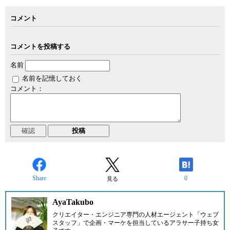
コメント
コメントを投稿する
名前
名前を記憶しておく
コメント：
Share
0
見る
AyaTakubo
クリエイター・エンジニア専門の人材エージェント「
ウェブ
スタッフ
」で企画・マーケを担当しているアラサー子持ち女