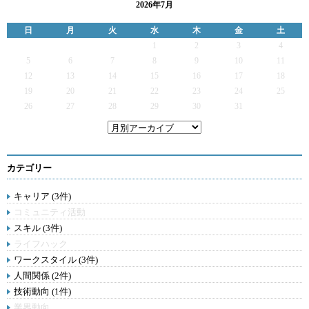
2026年7月
日
月
火
水
木
金
土
1
2
3
4
5
6
7
8
9
10
11
12
13
14
15
16
17
18
19
20
21
22
23
24
25
26
27
28
29
30
31
カテゴリー
キャリア (3件)
コミュニティ活動
スキル (3件)
ライフハック
ワークスタイル (3件)
人間関係 (2件)
技術動向 (1件)
業界動向