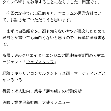
タミンC&E）を執筆することになりました、田窪です。
今回の記事では自己紹介と、本コラムの運営方針つい
て、お話させていただこうと思います。
まずは自己紹介を。顔も知らないヤツが長文したためて
経歴とか書いても面白くないと思うので、簡単に箇条書き
で。
所属：Webクリエイタとエンジニア関連職種専門の人材エ
ージェント「
ウェブスタッフ
」
経験：キャリアコンサルタント→企画・マーケティングと
かいろいろ
得意：求人動向、業界「勝ち組」の行動分析
興味：業界最新動向、大盛りメニュー