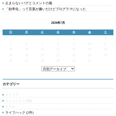
止まらないバグとコメントの嵐
「効率化」って言葉が嫌いだけどプログラマになった
2026年7月
日
月
火
水
木
金
土
1
2
3
4
5
6
7
8
9
10
11
12
13
14
15
16
17
18
19
20
21
22
23
24
25
26
27
28
29
30
31
カテゴリー
キャリア
コミュニティ活動
スキル
ライフハック (2件)