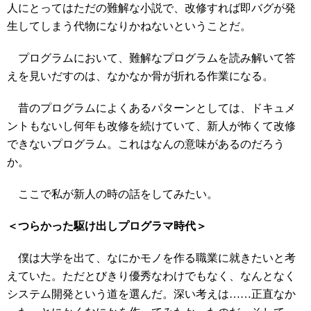
人にとってはただの難解な小説で、改修すれば即バグが発
生してしまう代物になりかねないということだ。
プログラムにおいて、難解なプログラムを読み解いて答
えを見いだすのは、なかなか骨が折れる作業になる。
昔のプログラムによくあるパターンとしては、ドキュメ
ントもないし何年も改修を続けていて、新人が怖くて改修
できないプログラム。これはなんの意味があるのだろう
か。
ここで私が新人の時の話をしてみたい。
＜つらかった駆け出しプログラマ時代＞
僕は大学を出て、なにかモノを作る職業に就きたいと考
えていた。ただとびきり優秀なわけでもなく、なんとなく
システム開発という道を選んだ。深い考えは……正直なか