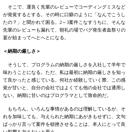
そこで、運良く先輩のレビューでコーディングミスなど
が発覚するとする。その時に口癖のように「なんでこうし
たの？」と聞かれて困る。2～3案件こなすうちに、そんな
先輩のレビューも漏れて、朝礼の場でバグ発生者血祭りの
宴が始まってへとへとになる。
＜納期の厳しさ＞
そうして、プログラムの納期の厳しさを入社して半年で
味わうことになる。ただ、私は最初に納期の厳しさを知っ
て良かったと感じている。何社か経験していく際、この感
覚が甘いと、自分の会社ではよくても他の会社では通用し
ない。納期に甘いのはプログラマとして致命的だ。
もちろん、いろんな事情があるのは理解しているが、そ
れを加味しても、与えられた納期にあがきもせずに、文句
ばっかり言って案件を頓挫させることは、本人にとって良
い影響を与えないと思う。