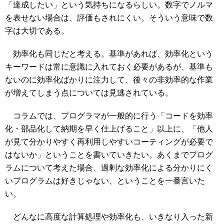
「達成したい」という気持ちになるらしい。数字でノルマ
を表せない場合は、評価もされにくい。そういう意味で数
字は大切である。
効率化も同じだと考える。基準があれば、効率化という
キーワードは常に意識に入れておく必要があるが、基準も
ないのに効率化ばかりに注力して、後々の非効率的な作業
が増えてしまう点については見逃されている。
コラムでは、プログラマが一般的に行う「コードを効率
化・部品化して納期を早く仕上げること」以上に、「他人
が見て分かりやすく再利用しやすいコーティングが必要で
はないか」ということを書いていきたい。あくまでプログ
ラムについて考えた場合、過剰な効率化による分かりにく
いプログラムは好きじゃない、ということを一番言いた
い。
どんなに高度な計算処理や効率化も、いきなり入った新