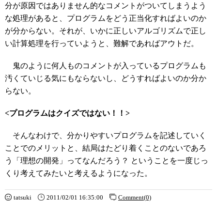
分が原因ではありません的なコメントがついてしまうよう
な処理があると、プログラムをどう正当化すればよいのか
が分からない。それが、いかに正しいアルゴリズムで正し
い計算処理を行っていようと、難解であればアウトだ。
鬼のように何人ものコメントが入っているプログラムも
汚くていじる気にもならないし、どうすればよいのか分か
らない。
<プログラムはクイズではない！！>
そんなわけで、分かりやすいプログラムを記述していく
ことでのメリットと、結局はたどり着くことのないであろ
う「理想の開発」ってなんだろう？ ということを一度じっ
くり考えてみたいと考えるようになった。
tatsuki
2011/02/01 16:35:00
Comment(0)