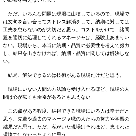
ただ、いろんな問題は現場に山積しているので、現場で
は文句を言い合ってストレス解消をして、納期に対しては
工夫を怠らないのが大切だと思う。コストをかけて、諸問
題を適切に処理してくれるマネージャは、経験上あまりい
ない。現場から、本当に納期・品質の必要性を考えて努力
し、結果を出さなければ、納期・品質に関しては解決しな
い。
結局、解決できるのは技術がある現場だけだと思う。
現場にいない人間の方法論を受け入れるほど、現場の人
間は心が広くも余裕があるとも思えない。
この点がある程度、納得できる職場にいる人は幸せだと
思う。先輩や過去のマネージャ職の人たちの努力や学習の
結果だと思う。ただ、私がいた現場はそれほど、恵まれた
環境ではなかったように思う。