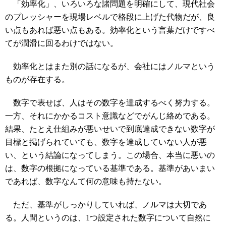
「効率化」、いろいろな諸問題を明確にして、現代社会
のプレッシャーを現場レベルで格段に上げた代物だが、良
い点もあれば悪い点もある。効率化という言葉だけですべ
てが潤滑に回るわけではない。
効率化とはまた別の話になるが、会社にはノルマという
ものが存在する。
数字で表せば、人はその数字を達成するべく努力する。
一方、それにかかるコスト意識などでがんじ絡めである。
結果、たとえ仕組みが悪いせいで到底達成できない数字が
目標と掲げられていても、数字を達成していない人が悪
い、という結論になってしまう。この場合、本当に悪いの
は、数字の根拠になっている基準である。基準があいまい
であれば、数字なんて何の意味も持たない。
ただ、基準がしっかりしていれば、ノルマは大切であ
る。人間というのは、1つ設定された数字について自然に