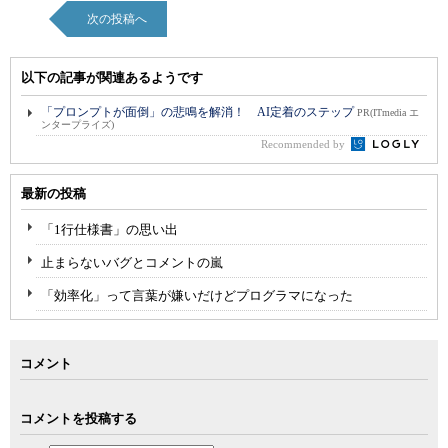
次の投稿へ
以下の記事が関連あるようです
「プロンプトが面倒」の悲鳴を解消！ AI定着のステップ
PR(ITmedia エ
ンタープライズ)
Recommended by
最新の投稿
「1行仕様書」の思い出
止まらないバグとコメントの嵐
「効率化」って言葉が嫌いだけどプログラマになった
コメント
コメントを投稿する