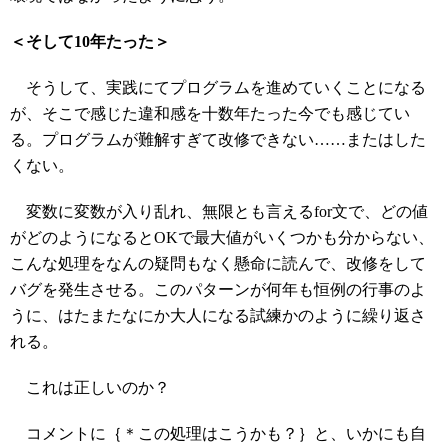
＜そして10年たった＞
そうして、実践にてプログラムを進めていくことになる
が、そこで感じた違和感を十数年たった今でも感じてい
る。プログラムが難解すぎて改修できない……またはした
くない。
変数に変数が入り乱れ、無限とも言えるfor文で、どの値
がどのようになるとOKで最大値がいくつかも分からない、
こんな処理をなんの疑問もなく懸命に読んで、改修をして
バグを発生させる。このパターンが何年も恒例の行事のよ
うに、はたまたなにか大人になる試練かのように繰り返さ
れる。
これは正しいのか？
コメントに｛＊この処理はこうかも？｝と、いかにも自