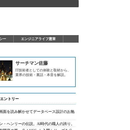
シー
エンジニアライフ憲章
サーチマン佐藤
IT技術者としての体験と取材から、
業界の技術・裏話・本音を解説。
エントリー
で画面を読み解かせてデータベース設計のお勉
ン・ヘンリーの伝説。AI時代の職人の誇り。