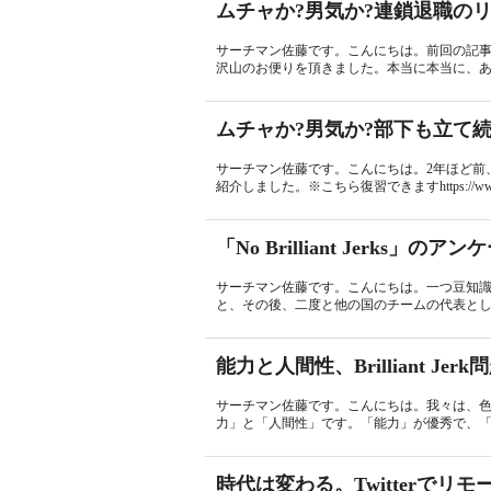
ムチャか?男気か?連鎖退職の
サーチマン佐藤です。こんにちは。前回の記事
沢山のお便りを頂きました。本当に本当に、あり
ムチャか?男気か?部下も立て
サーチマン佐藤です。こんにちは。2年ほど前
紹介しました。※こちら復習できますhttps://www.sear
「No Brilliant Jerks」
サーチマン佐藤です。こんにちは。一つ豆知
と、その後、二度と他の国のチームの代表とし
能力と人間性、Brilliant Jerk
サーチマン佐藤です。こんにちは。我々は、
力」と「人間性」です。「能力」が優秀で、「
時代は変わる。Twitterでリ