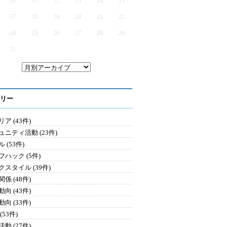
10
11
12
13
14
15
17
18
19
20
21
22
24
25
26
27
28
29
31
リー
ア (43件)
ュニティ活動 (23件)
 (53件)
フハック (5件)
クスタイル (39件)
係 (48件)
向 (43件)
向 (33件)
(53件)
動 (27件)