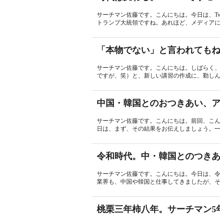
サーチマン佐藤です。こんにちは。今日は、Twit
トランプ大統領ですね。あれほど、メディアに叩
「本物でない」と言われてもね
サーチマン佐藤です。こんにちは。しばらく
ですが、笑）と、新しい講習の作成に、勤しん
中国・韓国とのおつきあい、
サーチマン佐藤です。こんにちは。前回、こ
日は、まず、その結果をお伝えしましょう。━
令和時代。中・韓国とのつき
サーチマン佐藤です。こんにちは。今日は、令
業界も、中国や韓国と仕事してきましたが、そ
桃栗三年柿八年。サーチマン5