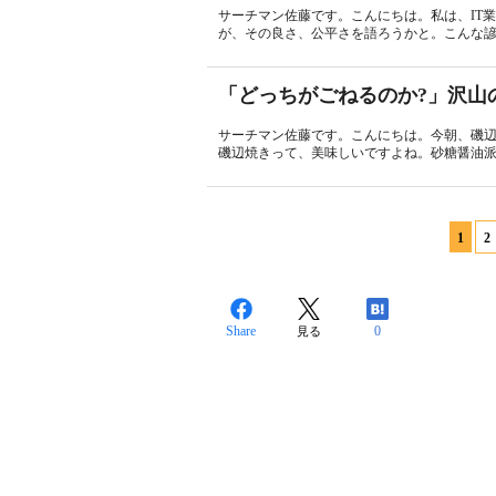
サーチマン佐藤です。こんにちは。私は、IT
が、その良さ、公平さを語ろうかと。こんな諺
「どっちがごねるのか?」沢山
サーチマン佐藤です。こんにちは。今朝、磯
磯辺焼きって、美味しいですよね。砂糖醤油派
1
2
Share
0
見る