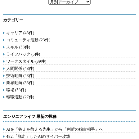
カテゴリー
キャリア (43件)
コミュニティ活動 (23件)
スキル (53件)
ライフハック (5件)
ワークスタイル (39件)
人間関係 (48件)
技術動向 (43件)
業界動向 (33件)
職場 (53件)
転職活動 (27件)
エンジニアライフ 最新の投稿
AIを「答えを教える先生」から「判断の稽古相手」へ
482.「脱走」したAIのサイバー攻撃