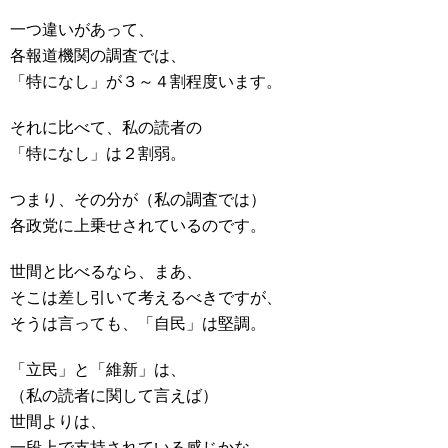
一つ違いがあって、
各報道機関の調査では、
「特になし」が３～４割程度います。
それに比べて、私の読者の
「特になし」は２割弱。
つまり、その分が（私の調査では）
各政党に上乗せされているのです。
世間と比べるなら、まあ、
そこは差し引いて考えるべきですが、
そうは言っても、「自民」は堅調。
「立民」と「維新」は、
（私の読者に関して言えば）
世間よりは、
一段上で支持されている感じかな。