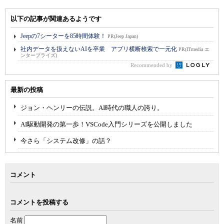
以下の記事が関連あるようです
Jeepの7シーターを85時間体験！
PR(Jeep Japan)
社内データを扱えないAIを卒業 アプリ横断検索で一元化
PR(ITmedia エ
ンタープライズ)
Recommended by
最新の投稿
ジョン・ヘンリーの伝説。AI時代の職人の誇り。
AI駆動開発の第一歩！VSCode入門シリーズを公開しました
今さら「システム改修」の話？
コメント
コメントを投稿する
名前