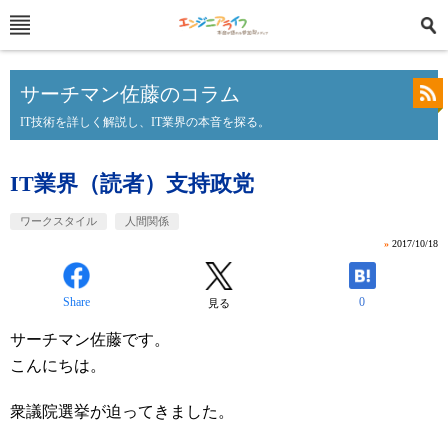
サーチマン佐藤のコラム
IT技術を詳しく解説し、IT業界の本音を探る。
IT業界（読者）支持政党
ワークスタイル
人間関係
»
2017/10/18
Share
0
見る
サーチマン佐藤です。
こんにちは。
衆議院選挙が迫ってきました。