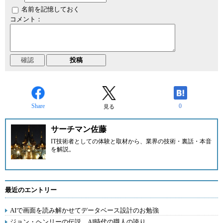
名前を記憶しておく
コメント：
Share
0
見る
サーチマン佐藤
IT技術者としての体験と取材から、業界の技術・裏話・本音
を解説。
最近のエントリー
AIで画面を読み解かせてデータベース設計のお勉強
ジョン・ヘンリーの伝説。AI時代の職人の誇り。