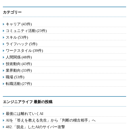
カテゴリー
キャリア (43件)
コミュニティ活動 (23件)
スキル (53件)
ライフハック (5件)
ワークスタイル (39件)
人間関係 (48件)
技術動向 (43件)
業界動向 (33件)
職場 (53件)
転職活動 (27件)
エンジニアライフ 最新の投稿
最後には離れていくAI
AIを「答えを教える先生」から「判断の稽古相手」へ
482.「脱走」したAIのサイバー攻撃