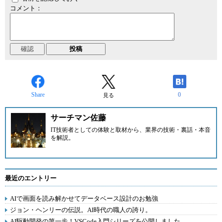
コメント：
Share
0
見る
サーチマン佐藤
IT技術者としての体験と取材から、業界の技術・裏話・本音
を解説。
最近のエントリー
AIで画面を読み解かせてデータベース設計のお勉強
ジョン・ヘンリーの伝説。AI時代の職人の誇り。
AI駆動開発の第一歩！VSCode入門シリーズを公開しました