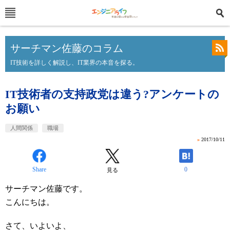
サーチマン佐藤のコラム
IT技術を詳しく解説し、IT業界の本音を探る。
IT技術者の支持政党は違う?アンケートの
お願い
人間関係
職場
»
2017/10/11
Share
0
見る
サーチマン佐藤です。
こんにちは。
さて、いよいよ、