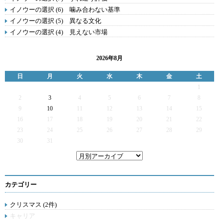
イノウーの選択 (6) 噛み合わない基準
イノウーの選択 (5) 異なる文化
イノウーの選択 (4) 見えない市場
2026年8月
日
月
火
水
木
金
土
1
2
3
4
5
6
7
8
9
10
11
12
13
14
15
16
17
18
19
20
21
22
23
24
25
26
27
28
29
30
31
カテゴリー
クリスマス (2件)
キャリア