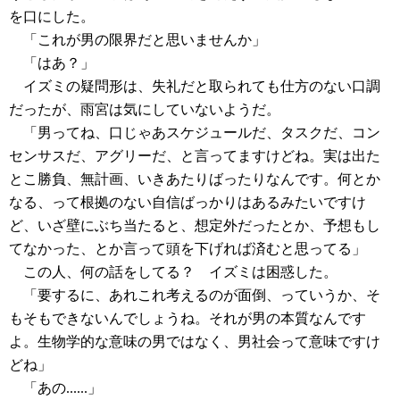
を口にした。
「これが男の限界だと思いませんか」
「はあ？」
イズミの疑問形は、失礼だと取られても仕方のない口調
だったが、雨宮は気にしていないようだ。
「男ってね、口じゃあスケジュールだ、タスクだ、コン
センサスだ、アグリーだ、と言ってますけどね。実は出た
とこ勝負、無計画、いきあたりばったりなんです。何とか
なる、って根拠のない自信ばっかりはあるみたいですけ
ど、いざ壁にぶち当たると、想定外だったとか、予想もし
てなかった、とか言って頭を下げれば済むと思ってる」
この人、何の話をしてる？ イズミは困惑した。
「要するに、あれこれ考えるのが面倒、っていうか、そ
もそもできないんでしょうね。それが男の本質なんです
よ。生物学的な意味の男ではなく、男社会って意味ですけ
どね」
「あの......」