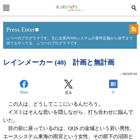
Press Enter■
ふつーのプログラマです。主に企業内Webシステムの要件定義から保守まで
何でもやってる、ふつーのプログラマです。
レインメーカー (40) 計画と無計画
»
2023/07/10
Share
0
見る
この人は、どうしてここにいるんだろう。
イズミはそんな思いを隠しながら、打ち合わせに臨んで
いた。
目の前に座っているのは、QQS の金城という若い男性、
エースシステム東海の雨宮という女性、その部下の沼田と