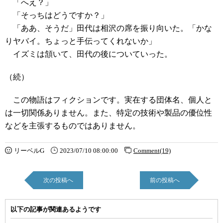
「へえ？」
「そっちはどうですか？」
「ああ、そうだ」田代は相沢の席を振り向いた。「かな
りヤバイ。ちょっと手伝ってくれないか」
イズミは頷いて、田代の後についていった。
（続）
この物語はフィクションです。実在する団体名、個人と
は一切関係ありません。また、特定の技術や製品の優位性
などを主張するものではありません。
リーベルG
2023/07/10 08:00:00
Comment(19)
次の投稿へ
前の投稿へ
以下の記事が関連あるようです