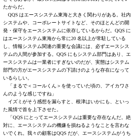
たからだ。
QQS はエースシステム東海と大きく関わりがある。社内
システムや、コーポレートサイトなど、そのほとんどの開
発・保守をエースシステムに依存しているからだ。QQS に
はエースシステム東海から常に20 名以上が常駐している
し、情報システム関連の重要な会議には、必ずエースシス
テムの人間が参加する。QQS にもシステム部門はあり、エ
ースシステムは一業者にすぎないのだが、実態はシステム
部門の方がエースシステムの下請けのような存在になって
いるらしい。
「まるで＜コールくん＞を使っていた頃の、アイカワさ
んのような感じですね」
イズミがそう感想を漏らすと、根津はいかにも、といっ
た風情で首を上下させた。
「QQS にとってエースシステムは重要な存在なんだ。絶
対に、エースシステムの機嫌を損ねるようなことを言わな
いでくれ。我々の顧客はQQS だが、エースシステムがうち