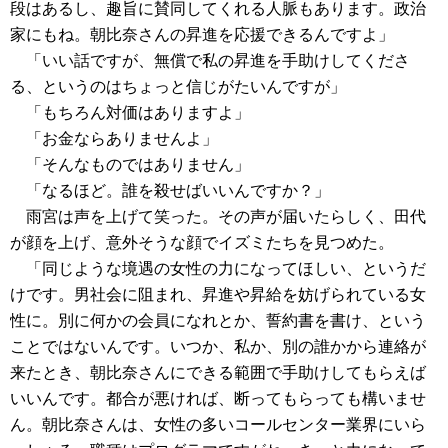
段はあるし、趣旨に賛同してくれる人脈もあります。政治
家にもね。朝比奈さんの昇進を応援できるんですよ」
「いい話ですが、無償で私の昇進を手助けしてくださ
る、というのはちょっと信じがたいんですが」
「もちろん対価はありますよ」
「お金ならありませんよ」
「そんなものではありません」
「なるほど。誰を殺せばいいんですか？」
雨宮は声を上げて笑った。その声が届いたらしく、田代
が顔を上げ、意外そうな顔でイズミたちを見つめた。
「同じような境遇の女性の力になってほしい、というだ
けです。男社会に阻まれ、昇進や昇給を妨げられている女
性に。別に何かの会員になれとか、誓約書を書け、という
ことではないんです。いつか、私か、別の誰かから連絡が
来たとき、朝比奈さんにできる範囲で手助けしてもらえば
いいんです。都合が悪ければ、断ってもらっても構いませ
ん。朝比奈さんは、女性の多いコールセンター業界にいら