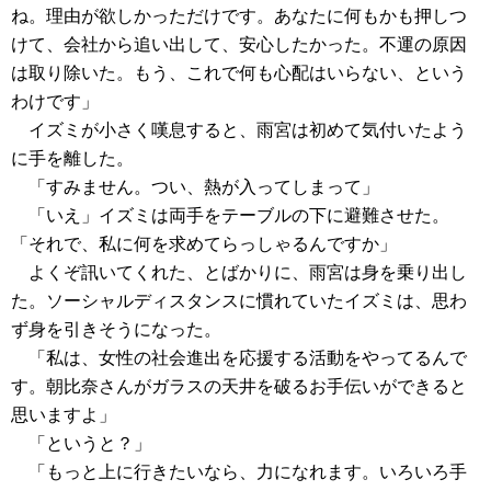
ね。理由が欲しかっただけです。あなたに何もかも押しつ
けて、会社から追い出して、安心したかった。不運の原因
は取り除いた。もう、これで何も心配はいらない、という
わけです」
イズミが小さく嘆息すると、雨宮は初めて気付いたよう
に手を離した。
「すみません。つい、熱が入ってしまって」
「いえ」イズミは両手をテーブルの下に避難させた。
「それで、私に何を求めてらっしゃるんですか」
よくぞ訊いてくれた、とばかりに、雨宮は身を乗り出し
た。ソーシャルディスタンスに慣れていたイズミは、思わ
ず身を引きそうになった。
「私は、女性の社会進出を応援する活動をやってるんで
す。朝比奈さんがガラスの天井を破るお手伝いができると
思いますよ」
「というと？」
「もっと上に行きたいなら、力になれます。いろいろ手