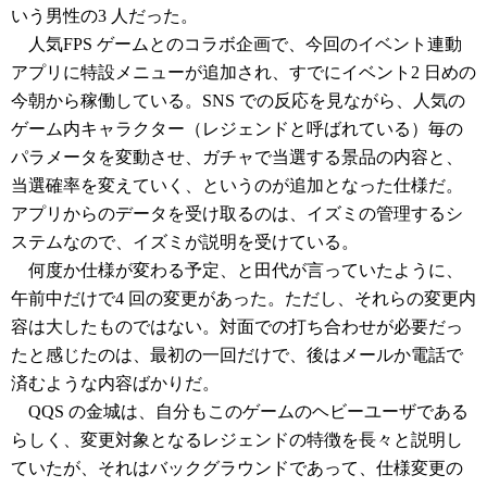
いう男性の3 人だった。
人気FPS ゲームとのコラボ企画で、今回のイベント連動
アプリに特設メニューが追加され、すでにイベント2 日めの
今朝から稼働している。SNS での反応を見ながら、人気の
ゲーム内キャラクター（レジェンドと呼ばれている）毎の
パラメータを変動させ、ガチャで当選する景品の内容と、
当選確率を変えていく、というのが追加となった仕様だ。
アプリからのデータを受け取るのは、イズミの管理するシ
ステムなので、イズミが説明を受けている。
何度か仕様が変わる予定、と田代が言っていたように、
午前中だけで4 回の変更があった。ただし、それらの変更内
容は大したものではない。対面での打ち合わせが必要だっ
たと感じたのは、最初の一回だけで、後はメールか電話で
済むような内容ばかりだ。
QQS の金城は、自分もこのゲームのヘビーユーザである
らしく、変更対象となるレジェンドの特徴を長々と説明し
ていたが、それはバックグラウンドであって、仕様変更の