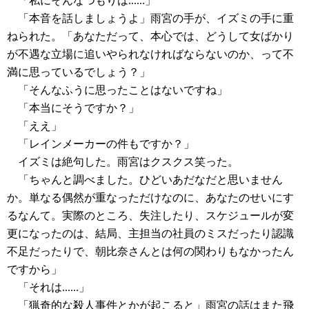
「私にそんなつもりは......」
「本音を話しましょうよ」雨宮の手が、イズミの手に重
ねられた。「あなただって、本心では、どうして女ばかり
が不遇な立場に追いやられなければならないのか、って不
満に思っているでしょう？」
「そんなふうに思ったことはないですね」
「本当にそうですか？」
「ええ」
「レインメーカーの件もですか？」
イズミは絶句した。雨宮はクスクス笑った。
「ちゃんと調べました。ひどいあだなだと思いません
か。単なる偶然が重なっただけなのに、あなたのせいにす
るなんて。実際のところ、失注したり、スケジュールが変
更になったのは、結局、主担当の社員のミスだったり認識
不足だったりで、朝比奈さんとは何の関わりもなかったん
ですから」
「それは......」
「猟奇的な殺人事件とかが起こると」雨宮の話はまた飛