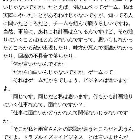
いじゃないですか。たとえば、例のエペってゲーム。私は
実際にやったことがあるわけじゃないですが、知ってる人
に聞いたところだと、チームを組んで戦うらしいですね。
当然、事前に、あれこれ計画は立てるんですけど、その通
りにいくことはほとんどないんですって。思いもしなかっ
たところから敵が出現したり、味方が死んで援護がなかっ
たり、回線の不具合で落ちたり」
「何が言いたいんですか」
「だから面白いんじゃないですか、ゲームって」
「それはゲームだからでしょう。ビジネスは違います
よ」
「同じです。同じだと私は思います。何もかも計画通り
にいく仕事なんて、面白いですか？」
「仕事に面白いかどうかなんて関係ないじゃないです
か」
「そこが私と雨宮さんとの認識が違うところだと思うん
ですよ。トラブルイズマイビジネス、とは言いませんが、