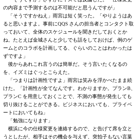
の内容まで予測するのは不可能だと思うんですが」
「そうですかねえ」雨宮は短く笑った。「やりようはあ
ると思いますよ。事前にQQS さんの担当者とコンタクト取
っておいて、全体のスケジュールを聞きだしておくとか
ね。たとえば金城さんと少しでも話をしておけば、例のゲ
ームとのコラボを計画してる、ぐらいのことはわかったは
ずですよ」
後からあれこれ言うのは簡単だ。そう言いたくなるの
を、イズミはぐっとこらえた。
「つまりは計画性ですよ」雨宮は笑みを浮かべたまま続
けた。「計画性が全てなんです。わかりますか。プランB、
プランC を用意しておくことで、不測の事態が発生しても
切り抜けることができる。ビジネスにおいても、プライベ
ートにおいてもね」
「勉強になります」
横浜に今の仕様変更を連絡するので、と告げて席を立と
うとしたが、相手はその機会を与えず、突拍子もない言葉