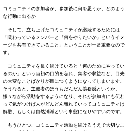
コミュニティの参加者が、参加後に何を思うか、どのよう
な行動に出るか
そして、立ち上げたコミュニティが継続するためには
「関わっているメンバーと『何をやりたいか』というイメ
ージを共有できていること」ということが一番重要なので
す。
コミュニティを長く続けていると「何のためにやってい
るのか」という当初の目的を忘れ、集客や収益など、目先
の大変なことばかりが目につくようになってしまいます。
そうなると、主催者のほうもだんだん義務感というか、
嫌々ながら活動をするようになり、それが参加者にも伝わ
って気がつけば人がどんどん離れていってコミュニティは
解散、もしくは自然消滅という事態になりやすいのです。
もうひとつ、コミュニティ活動を続けるうえで大切なこ