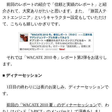
前回のレポートの紹介で「信頼と実績のレポート」と紹
介されて、大変ありがたいと思います。また、「旅芸人テ
ストエンジニア」というキャラクター設定もしていただけ
て、こちらも嬉しいかぎりです。
それでは「WACATE 2010 冬」レポート第2弾をお送りし
ます。
■ ディナーセッション
1日目の終わりには夜のお楽しみ、ディナーセッションで
す。
前回の「WACATE 2010 夏」のディナーセッション
で、わ
たしはバンド「3-PICT」のメンバーとして演奏をしまし