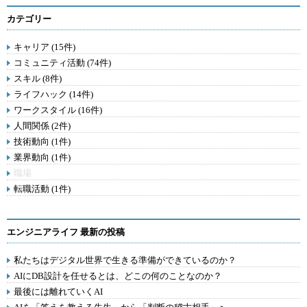
カテゴリー
キャリア (15件)
コミュニティ活動 (74件)
スキル (8件)
ライフハック (14件)
ワークスタイル (16件)
人間関係 (2件)
技術動向 (1件)
業界動向 (1件)
職場
転職活動 (1件)
エンジニアライフ 最新の投稿
私たちはデジタル世界で生きる準備ができているのか？
AIにDB設計を任せるとは、どこの何のことなのか？
最後には離れていくAI