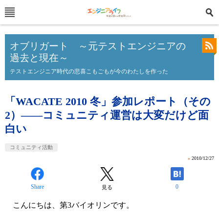
オブリガート ～元テストエンジニアの
過去と現在～
テストエンジニア時代の悲喜こもごもが今のわたしを作った
「WACATE 2010 冬」参加レポート（その
2）――コミュニティ運営は大変だけど面
白い
コミュニティ活動
»
2010/12/27
Share
0
見る
こんにちは、第3バイオリンです。