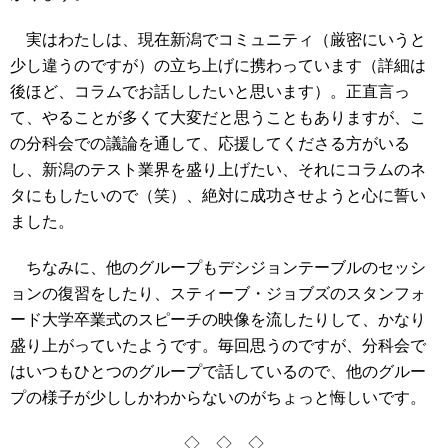
実はわたしは、現在新潟でコミュニティ（厳密にいうと
少し違うのですが）の立ち上げに携わっています（詳細は
後ほど、コラムでお話ししたいと思います）。正直言っ
て、やることが多くて大変だと思うこともありますが、こ
の分科会での議論を通して、応援してくださる方がいる
し、新潟のテスト業界を盛り上げたい、それにコラムのネ
タにもしたいので（笑）、絶対に成功させようと心に誓い
ました。
ちなみに、他のグループもデシジョンテーブルのセッシ
ョンの復習をしたり、スティーブ・ジョブズのスタンフォ
ード大学卒業式のスピーチの映像を流したりして、かなり
盛り上がっていたようです。毎回思うのですが、分科会で
はいつもひとつのグループで話しているので、他のグルー
プの様子が少ししかわからないのがちょっと悔しいです。
◇ ◇ ◇