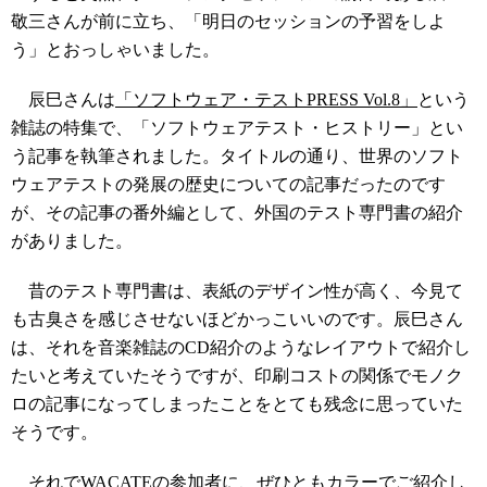
敬三さんが前に立ち、「明日のセッションの予習をしよ
う」とおっしゃいました。
辰巳さんは
「ソフトウェア・テストPRESS Vol.8」
という
雑誌の特集で、「ソフトウェアテスト・ヒストリー」とい
う記事を執筆されました。タイトルの通り、世界のソフト
ウェアテストの発展の歴史についての記事だったのです
が、その記事の番外編として、外国のテスト専門書の紹介
がありました。
昔のテスト専門書は、表紙のデザイン性が高く、今見て
も古臭さを感じさせないほどかっこいいのです。辰巳さん
は、それを音楽雑誌のCD紹介のようなレイアウトで紹介し
たいと考えていたそうですが、印刷コストの関係でモノク
ロの記事になってしまったことをとても残念に思っていた
そうです。
それでWACATEの参加者に、ぜひともカラーでご紹介し