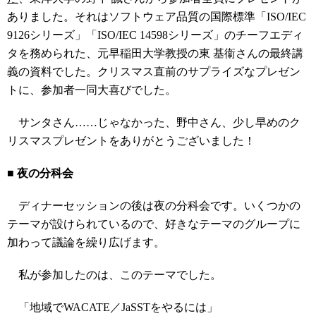
ありました。それはソフトウェア品質の国際標準「ISO/IEC
9126シリーズ」「ISO/IEC 14598シリーズ」のチーフエディ
タを務められた、元早稲田大学教授の東 基衞さんの最終講
義の資料でした。クリスマス直前のサプライズなプレゼン
トに、参加者一同大喜びでした。
サンタさん……じゃなかった、野中さん、少し早めのク
リスマスプレゼントをありがとうございました！
■ 夜の分科会
ディナーセッションの後は夜の分科会です。いくつかの
テーマが設けられているので、好きなテーマのグループに
加わって議論を繰り広げます。
私が参加したのは、このテーマでした。
「地域でWACATE／JaSSTをやるには」