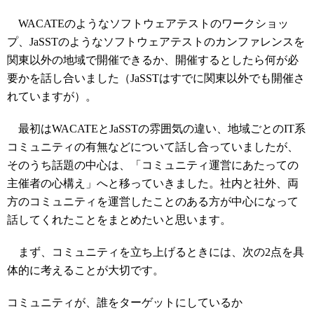
WACATEのようなソフトウェアテストのワークショッ
プ、JaSSTのようなソフトウェアテストのカンファレンスを
関東以外の地域で開催できるか、開催するとしたら何が必
要かを話し合いました（JaSSTはすでに関東以外でも開催さ
れていますが）。
最初はWACATEとJaSSTの雰囲気の違い、地域ごとのIT系
コミュニティの有無などについて話し合っていましたが、
そのうち話題の中心は、「コミュニティ運営にあたっての
主催者の心構え」へと移っていきました。社内と社外、両
方のコミュニティを運営したことのある方が中心になって
話してくれたことをまとめたいと思います。
まず、コミュニティを立ち上げるときには、次の2点を具
体的に考えることが大切です。
コミュニティが、誰をターゲットにしているか