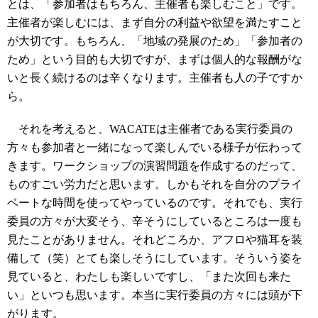
とは、「参加者はもちろん、主催者も楽しむこと」です。
主催者が楽しむには、まず自分の利益や欲望を満たすこと
が大切です。もちろん、「地域の発展のため」「参加者の
ため」という目的も大切ですが、まずは個人的な報酬がな
いと長く続けるのは辛くなります。主催者も人の子ですか
ら。
それを考えると、WACATEは主催者である実行委員の
方々も参加者と一緒になって楽しんでいる様子が伝わって
きます。ワークショップの演習問題を作成するのだって、
ものすごい労力だと思います。しかもそれを自分のプライ
ベートな時間を使ってやっているのです。それでも、実行
委員の方々が大変そう、辛そうにしているところは一度も
見たことがありません。それどころか、アフロや猫耳を装
備して（笑）とても楽しそうにしています。そういう姿を
見ていると、わたしも楽しいですし、「また次回も来た
い」といつも思います。本当に実行委員の方々には頭が下
がります。