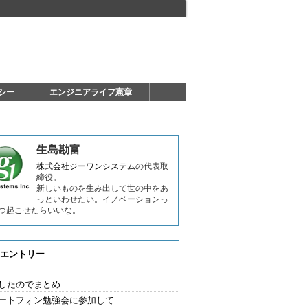
シー
エンジニアライフ憲章
生島勘富
株式会社ジーワンシステム
の代表取
締役。
新しいものを生み出して世の中をあ
っといわせたい。イノベーションっ
つ起こせたらいいな。
エントリー
したのでまとめ
ートフォン勉強会に参加して