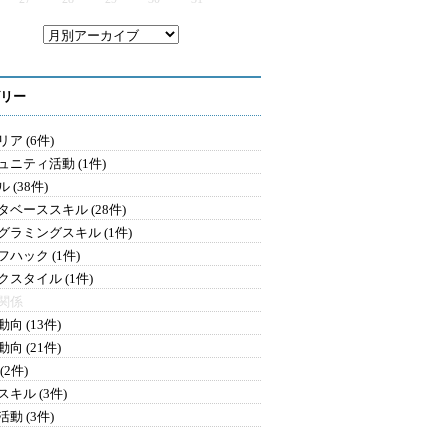
リー
ア (6件)
ュニティ活動 (1件)
 (38件)
タベーススキル (28件)
グラミングスキル (1件)
フハック (1件)
クスタイル (1件)
関係
向 (13件)
向 (21件)
(2件)
キル (3件)
動 (3件)