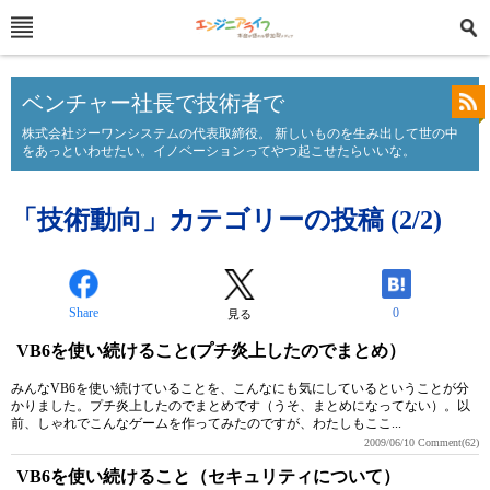
ベンチャー社長で技術者で
株式会社ジーワンシステムの代表取締役。 新しいものを生み出して世の中
をあっといわせたい。イノベーションってやつ起こせたらいいな。
「技術動向」カテゴリーの投稿 (2/2)
Share
0
見る
VB6を使い続けること(プチ炎上したのでまとめ）
みんなVB6を使い続けていることを、こんなにも気にしているということが分
かりました。プチ炎上したのでまとめです（うそ、まとめになってない）。以
前、しゃれでこんなゲームを作ってみたのですが、わたしもここ...
2009/06/10
Comment(62)
VB6を使い続けること（セキュリティについて）