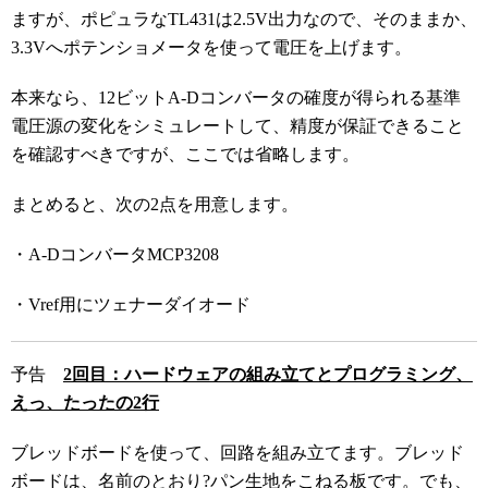
ますが、ポピュラなTL431は2.5V出力なので、そのままか、
3.3Vへポテンショメータを使って電圧を上げます。
本来なら、12ビットA-Dコンバータの確度が得られる基準
電圧源の変化をシミュレートして、精度が保証できること
を確認すべきですが、ここでは省略します。
まとめると、次の2点を用意します。
・A-DコンバータMCP3208
・Vref用にツェナーダイオード
予告
2回目：ハードウェアの組み立てとプログラミング、
えっ、たったの2行
ブレッドボードを使って、回路を組み立てます。ブレッド
ボードは、名前のとおり?パン生地をこねる板です。でも、