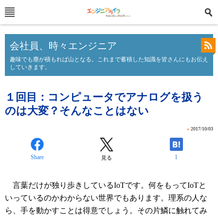
会社員、時々エンジニア
趣味でも塵が積もれば山となる。これまで蓄積した知識を皆さんにもお伝え
していきます。
１回目：コンピュータでアナログを扱う
のは大変？そんなことはない
»
2017/10/03
Share
1
見る
言葉だけが独り歩きしているIoTです。何をもってIoTと
いっているのかわからない世界でもあります。理系の人な
ら、手を動かすことは得意でしょう。その片鱗に触れてみ