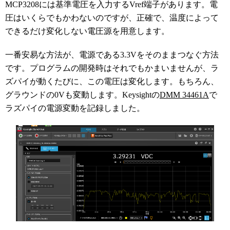
MCP3208には基準電圧を入力するVref端子があります。電
圧はいくらでもかわないのですが、正確で、温度によって
できるだけ変化しない電圧源を用意します。
一番安易な方法が、電源である3.3Vをそのままつなぐ方法
です。プログラムの開発時はそれでもかまいませんが、ラ
ズパイが動くたびに、この電圧は変化します。もちろん、
グラウンドの0Vも変動します。Keysightの
DMM 34461A
で
ラズパイの電源変動を記録しました。