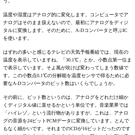
う。
温度や湿度はアナログ的に変化します。コンピュータでア
ナログはそのまま扱えないので、最初にアナログをディジ
タルに変換します。そのために、A-Dコンバータと呼ぶIC
を使います。
はずれの多いと感じるテレビの天気予報番組では、現在の
温度を表示していますね。「30.1℃」とか。小数点第一位ま
で表示しています。そよ風が吹けば変わってしまう数値で
す。この小数点0.1℃の分解能を温度センサで得るために必
要なA-Dコンバータのビット数はいくらでしょうか。
その前に、ビット数というのは、アナログをどれだけ細か
くディジタル値に直せるかという単位です。音楽業界では
「ハイレゾ」という流行物がありますが、これは、アナロ
グの音源を24ビットPCMデータに変換しています。とんで
もなく細かいです。それまでのCDが16ビットだったのです