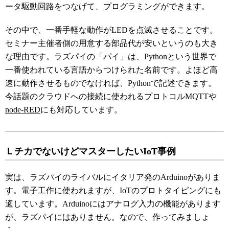
ータ駆動回路をつなげて、プログラミングができます。
その中で、一番手軽な動作がLEDを点滅させることです。
セミナー主催者側の用意する部品代が安いというのも大き
な理由です。ラズパイの「パイ」は、Pythonという世界で
一番使われている言語からつけられた名前です。よほど高
速に動作させるものでなければ、Pythonで記述できます。
今話題のクラウドへの接続に使われるプロトコルMQTTや
node-RED
にも対応しています。
ＬチカでないけどマスターしたいIoT事例
実は、ラズパイのライバルにイタリア発のArduinoがありま
す。電子工作に使われますが、IoTのプロトタイピングにも
適しています。Arduinoにはアナログ入力の機能があります
が、ラズパイにはありません。なので、作ってみましょ