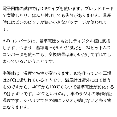
電子回路の試作ではDIPタイプを使います。ブレッドボード
で実験したり、はんだ付けしても失敗がありません。量産
時にはピンのピッチが狭い小さなパッケージが使われま
す。
A-Dコンバータは、基準電圧をもとにディジタル値に変換
します。つまり、基準電圧がいい加減だと、24ビットA-D
コンバータを使っても、変換結果は細かいだけでずれてし
まっているということです。
半導体は、温度で特性が変わります。ICを作っている工場
は24℃に保たれているそうです。温度計は野外に出て使う
ものですから、-40℃から100℃くらいで基準電圧が変化する
のはまずいです。-40℃というのは、車のラジオの動作保証
温度です。シベリアで冬の朝にラジオが聴けないと売り物
になりません。