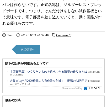
パンは作らないです。正式名称は、ソルダーレス・ブレッ
ドボードです。つまり、はんだ付けをしない試作基板とい
う意味です。電子部品を差し込んでいくと、動く回路が作
れる優れものです。
Shun
2017/10/03 20:37:49
Comment(0)
次の投稿へ
以下の記事が関連あるようです
【西野亮廣】つくりたいものを追求できる環境の作り方とは
PR(FINCHI
on GOETHE)
大阪ガスが月2000時間の共有作業を削減！ 現場のAI活用術
PR(ITmedia
エンタープライズ)
Recommended by
最新の投稿