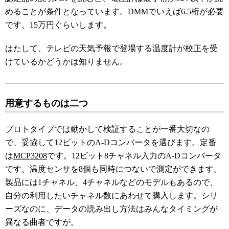
めることが条件となっています。DMMでいえば6.5桁が必要
です。15万円ぐらいします。
はたして、テレビの天気予報で登場する温度計が校正を受
けているかどうかは知りません。
用意するものは二つ
プロトタイプでは動かして検証することが一番大切なの
で、妥協して12ビットのA-Dコンバータを選びます。定番
は
MCP3208
です。12ビット8チャネル入力のA-Dコンバータ
です。温度センサを8個も同時につないで測定ができます。
製品には1チャネル、4チャネルなどのモデルもあるので、
自分の利用したいチャネル数にあわせて購入します。シリ
ーズなのに、データの読み出し方法はみんなタイミングが
異なる曲者ですが。