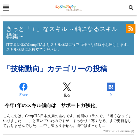
きっと「＋」なスキル ～軸になるスキル
構築～
IT業界団体のCompTIAよりスキル構築に役立つ様々な情報をお届けします。
スキル構築にお役立てください。
「技術動向」カテゴリーの投稿
Share
0
見る
今年1年のスキル傾向は「サポート力強化」
こんにちは。CompTIA日本支局の吉村です。前回のコラムで、「暑くなってま
いりました……」と書いていたのですが、すっかり「寒くなる」まで更新をし
ておりませんでした……申し訳ありません。街中はすっかり...
2009/12/17
Comment(0)