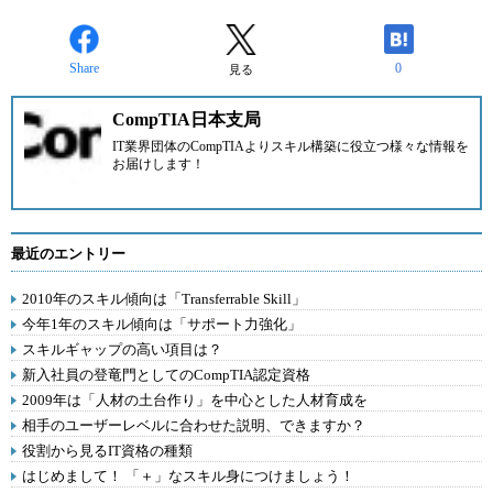
Share
0
見る
CompTIA日本支局
IT業界団体の
CompTIA
よりスキル構築に役立つ様々な情報を
お届けします！
最近のエントリー
2010年のスキル傾向は「Transferrable Skill」
今年1年のスキル傾向は「サポート力強化」
スキルギャップの高い項目は？
新入社員の登竜門としてのCompTIA認定資格
2009年は「人材の土台作り」を中心とした人材育成を
相手のユーザーレベルに合わせた説明、できますか？
役割から見るIT資格の種類
はじめまして！ 「＋」なスキル身につけましょう！