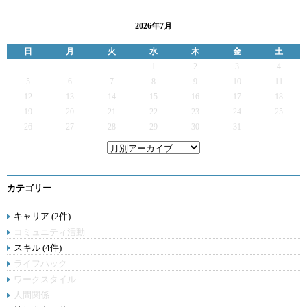
2026年7月
日
月
火
水
木
金
土
1
2
3
4
5
6
7
8
9
10
11
12
13
14
15
16
17
18
19
20
21
22
23
24
25
26
27
28
29
30
31
カテゴリー
キャリア (2件)
コミュニティ活動
スキル (4件)
ライフハック
ワークスタイル
人間関係