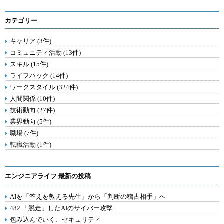
カテゴリー
キャリア (3件)
コミュニティ活動 (13件)
スキル (15件)
ライフハック (14件)
ワークスタイル (324件)
人間関係 (10件)
技術動向 (27件)
業界動向 (5件)
職場 (7件)
転職活動 (1件)
エンジニアライフ 最新の投稿
AIを「答えを教える先生」から「判断の稽古相手」へ
482.「脱走」したAIのサイバー攻撃
包み込んでいく、セキュリティ