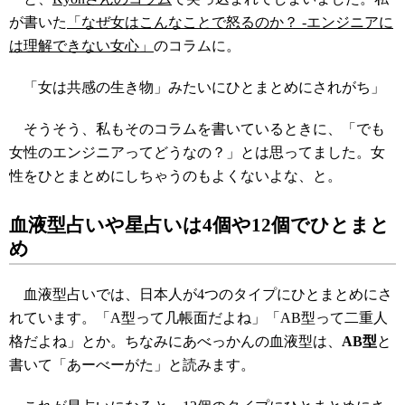
が書いた
「なぜ女はこんなことで怒るのか？ -エンジニアに
は理解できない女心」
のコラムに。
「女は共感の生き物」みたいにひとまとめにされがち」
そうそう、私もそのコラムを書いているときに、「でも
女性のエンジニアってどうなの？」とは思ってました。女
性をひとまとめにしちゃうのもよくないよな、と。
血液型占いや星占いは4個や12個でひとまと
め
血液型占いでは、日本人が4つのタイプにひとまとめにさ
れています。「A型って几帳面だよね」「AB型って二重人
格だよね」とか。ちなみにあべっかんの血液型は、
AB型
と
書いて「あーべーがた」と読みます。