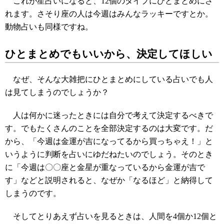
これが星占いになると、12個のタイプにひとまとめにさ
れます。さそり座の人は今週はみんなラッキーですとか。
動物占いも同様ですね。
ひとまとめでもいいから、決定してほしい
なぜ、そんな大雑把にひとまとめにしている占いでも人
は見てしまうのでしょうか？
人は何かに迷ったときには自分で考えて決定するべきで
す。でもたくさんのことを全部決定するのは大変です。だ
から、「今週は金運が吉になってるから買っちゃえ！」と
いうように判断を占いにゆだねたいのでしょう。そのとき
に「今週は〇〇座と金星が重なっているから金運が吉で
す」などと説明されると、なぜか「なるほど」と納得して
しまうのです。
そしてとりあえず占いを見るときは、人間を4個か12個と