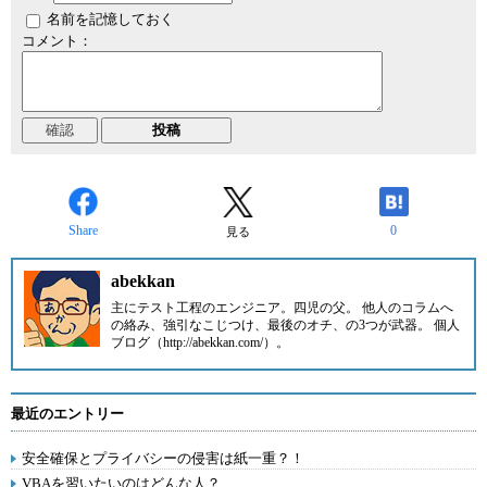
名前を記憶しておく
コメント：
Share
0
見る
abekkan
主にテスト工程のエンジニア。四児の父。 他人のコラムへ
の絡み、強引なこじつけ、最後のオチ、の3つが武器。 個人
ブログ（http://abekkan.com/）。
最近のエントリー
安全確保とプライバシーの侵害は紙一重？！
VBAを習いたいのはどんな人？