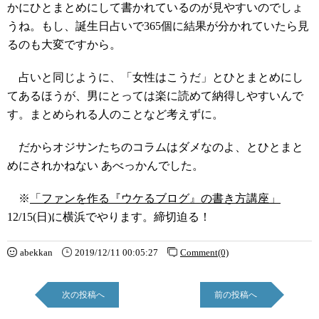
かにひとまとめにして書かれているのが見やすいのでしょ
うね。もし、誕生日占いで365個に結果が分かれていたら見
るのも大変ですから。
占いと同じように、「女性はこうだ」とひとまとめにし
てあるほうが、男にとっては楽に読めて納得しやすいんで
す。まとめられる人のことなど考えずに。
だからオジサンたちのコラムはダメなのよ、とひとまと
めにされかねない あべっかんでした。
※
「ファンを作る『ウケるブログ』の書き方講座」
12/15(日)に横浜でやります。締切迫る！
abekkan
2019/12/11 00:05:27
Comment(0)
次の投稿へ
前の投稿へ