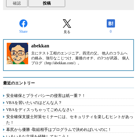
Share
0
見る
abekkan
主にテスト工程のエンジニア。四児の父。 他人のコラムへ
の絡み、強引なこじつけ、最後のオチ、の3つが武器。 個人
ブログ（http://abekkan.com/）。
最近のエントリー
安全確保とプライバシーの侵害は紙一重？！
VBAを習いたいのはどんな人？
VBAをディスっちゃってごめんなさい
安全確保支援士対策セミナーには、セキュリティを楽しむヒントがあっ
た！
幕尻から優勝 -取組相手はプログラムで決めればいいのに！
いろいろな立場を経験しておこう！