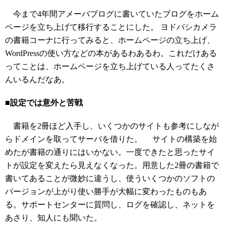
今まで4年間アメーバブログに書いていたブログをホーム
ページを立ち上げて移行することにした。 ヨドバシカメラ
の書籍コーナに行ってみると、ホームページの立ち上げ、
WordPressの使い方などの本があるわあるわ。これだけある
ってことは、ホームページを立ち上げている人ってたくさ
んいるんだなあ。
■設定では意外と苦戦
書籍を2冊ほど入手し、いくつかのサイトも参考にしなが
らドメインを取ってサーバを借りた。 サイトの構築を始
めたが書籍の通りにはいかない。一度できたと思ったサイ
トが設定を変えたら見えなくなった。用意した2冊の書籍で
書いてあることが微妙に違うし、使ういくつかのソフトの
バージョンが上がり使い勝手が大幅に変わったものもあ
る。サポートセンターに質問し、ログを確認し、ネットを
あさり、知人にも聞いた。