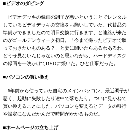
■ビデオのダビング
ビデオデッキの録画の調子が悪いということでレンタル
しているビデオデッキの交換をお願いしていた。代替品の
準備ができましたので明日交換に行きます、と連絡が来た
のがゴールデンウィーク初日。「今まで撮ったビデオで取
っておきたいものある？」と妻に聞いたらあるわあるわ。
どうせ見ないんじゃないのと思いながら、ハードディスク
の録画を一晩かけてDVDに焼いた。ひと仕事だった。
■パソコンの買い換え
6年前から使っていた自宅のメインパソコン。最近調子が
悪く、起動に失敗したり途中で落ちたり。ついに見かねて
買い換えることにした。パソコンを変えるとデータの移行
や設定になんだかんだで時間がかかるものだ。
■ホームページの立ち上げ