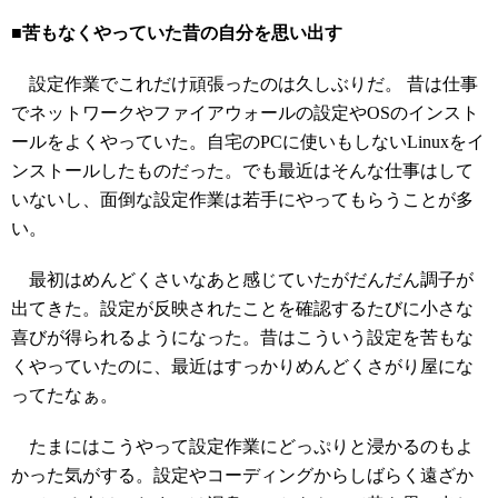
■苦もなくやっていた昔の自分を思い出す
設定作業でこれだけ頑張ったのは久しぶりだ。 昔は仕事
でネットワークやファイアウォールの設定やOSのインスト
ールをよくやっていた。自宅のPCに使いもしないLinuxをイ
ンストールしたものだった。でも最近はそんな仕事はして
いないし、面倒な設定作業は若手にやってもらうことが多
い。
最初はめんどくさいなあと感じていたがだんだん調子が
出てきた。設定が反映されたことを確認するたびに小さな
喜びが得られるようになった。昔はこういう設定を苦もな
くやっていたのに、最近はすっかりめんどくさがり屋にな
ってたなぁ。
たまにはこうやって設定作業にどっぷりと浸かるのもよ
かった気がする。設定やコーディングからしばらく遠ざか