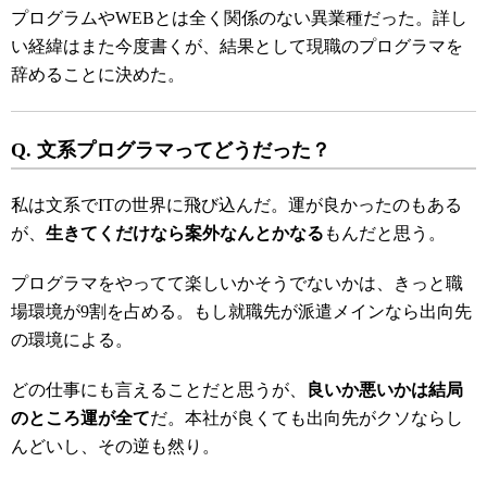
プログラムやWEBとは全く関係のない異業種だった。詳し
い経緯はまた今度書くが、結果として現職のプログラマを
辞めることに決めた。
Q. 文系プログラマってどうだった？
私は文系でITの世界に飛び込んだ。運が良かったのもある
が、
生きてくだけなら案外なんとかなる
もんだと思う。
プログラマをやってて楽しいかそうでないかは、きっと職
場環境が9割を占める。もし就職先が派遣メインなら出向先
の環境による。
どの仕事にも言えることだと思うが、
良いか悪いかは結局
のところ運が全て
だ。本社が良くても出向先がクソならし
んどいし、その逆も然り。