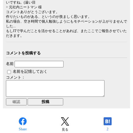
いですね。(遠い目
> 元社内ニートマン 様
コメントありがとうございます。
作りたいものがある、というのが羨ましく思います。
私の場合、空き時間で個人勉強しようにもモチベーションが上がりませんで
した...
もしITで学んだことを活かせることがあれば、またここでご報告させていた
だきます。
コメントを投稿する
名前
名前を記憶しておく
コメント：
Share
2
見る