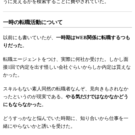
うに見えるかを模索することに費やされていた。
一時の転職活動について
以前にも書いていたが、
一時期はWEB関係に転職するつも
りだった
。
転職エージェントをつけ、実際に何社か受けた。しかし面
接1回で内定を出す怪しい会社ぐらいからしか内定は貰えな
かった。
スキルもない素人同然の転職者なんぞ、見向きもされなか
ったというのが現実である。
やる気だけではなかなかどう
にもならなかった
。
どうすっかなと悩んでいた時期に、知り合いから仕事を一
緒にやらないかと誘いを受けた。