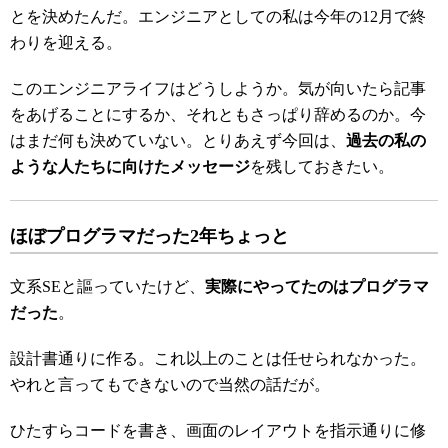
とを決めたんだ。エンジニアとしての私は今年の12月で終
わりを迎える。
このエンジニアライフはどうしようか。気が向いたら記事
をあげることにするか、それともさっぱり辞めるのか。今
はまだ何も決めていない。とりあえず今回は、
過去の私の
ような人たちに向けたメッセージ
を残しておきたい。
ほぼプログラマだった2年ちょっと
文系SEと謳っていたけど、
実際にやってたのはプログラマ
だった
。
設計書通りに作る。これ以上のことは任せられなかった。
やれと言ってもできないので当然の話だが。
ひたすらコードを書き、画面のレイアウトを指示通りに修