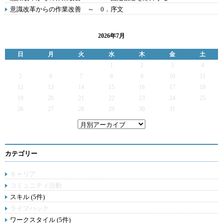
意識改革からの作業改善 ～ 0．序文
2026年7月
日
月
火
水
木
金
土
1
2
3
4
5
6
7
8
9
10
11
12
13
14
15
16
17
18
19
20
21
22
23
24
25
26
27
28
29
30
31
カテゴリー
キャリア
コミュニティ活動
スキル (5件)
ライフハック
ワークスタイル (5件)